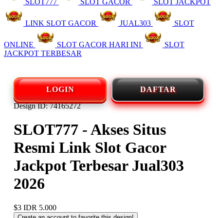
SLOT777
SLOT GACOR
SLOT JACKPOT
LINK SLOT GACOR
JUAL303
SLOT
ONLINE
SLOT GACOR HARI INI
SLOT
JACKPOT TERBESAR
LOGIN
DAFTAR
Design ID: 74165272
SLOT777 - Akses Situs
Resmi Link Slot Gacor
Jackpot Terbesar Jual303
2026
$3
IDR 5.000
Create an account to favorite this design!