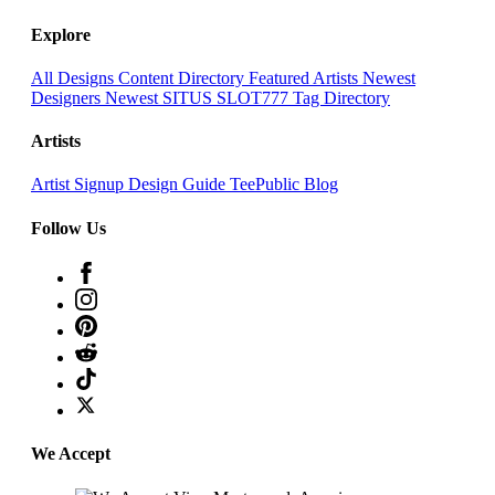
Explore
All Designs
Content Directory
Featured Artists
Newest
Designers
Newest SITUS SLOT777
Tag Directory
Artists
Artist Signup
Design Guide
TeePublic Blog
Follow Us
We Accept