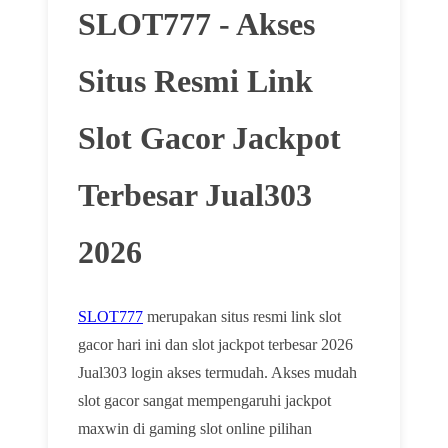
SLOT777 - Akses
Situs Resmi Link
Slot Gacor Jackpot
Terbesar Jual303
2026
SLOT777
merupakan situs resmi link slot
gacor hari ini dan slot jackpot terbesar 2026
Jual303 login akses termudah. Akses mudah
slot gacor sangat mempengaruhi jackpot
maxwin di gaming slot online pilihan