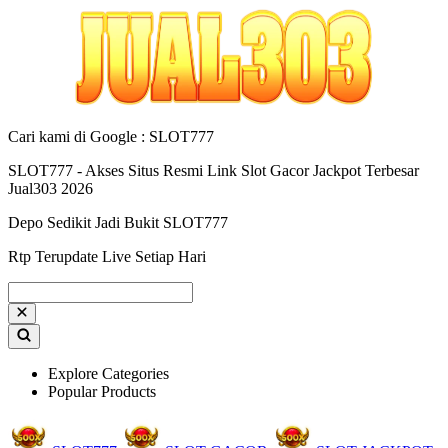
Cari kami di Google : SLOT777
SLOT777 - Akses Situs Resmi Link Slot Gacor Jackpot Terbesar
Jual303 2026
Depo Sedikit Jadi Bukit SLOT777
Rtp Terupdate Live Setiap Hari
Explore Categories
Popular Products