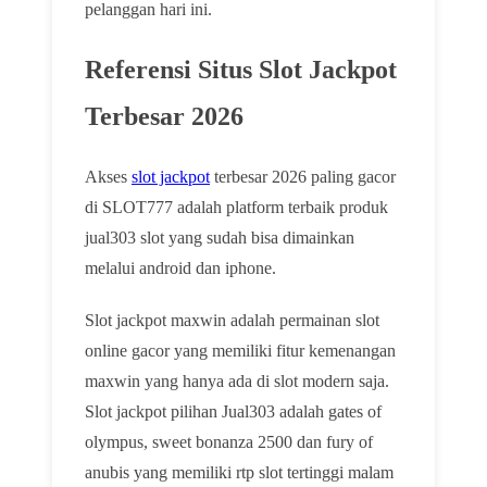
pelanggan hari ini.
Referensi Situs Slot Jackpot
Terbesar 2026
Akses
slot jackpot
terbesar 2026 paling gacor
di SLOT777 adalah platform terbaik produk
jual303 slot yang sudah bisa dimainkan
melalui android dan iphone.
Slot jackpot maxwin adalah permainan slot
online gacor yang memiliki fitur kemenangan
maxwin yang hanya ada di slot modern saja.
Slot jackpot pilihan Jual303 adalah gates of
olympus, sweet bonanza 2500 dan fury of
anubis yang memiliki rtp slot tertinggi malam