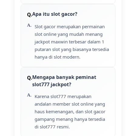
Apa itu slot gacor?
Slot gacor merupakan permainan
slot online yang mudah menang
jackpot maxwin terbesar dalam 1
putaran slot yang biasanya tersedia
hanya di slot modern.
Mengapa banyak peminat
slot777 jackpot?
Karena slot777 merupakan
andalan member slot online yang
haus kemenangan, dan slot gacor
gampang menang hanya tersedia
di slot777 resmi.