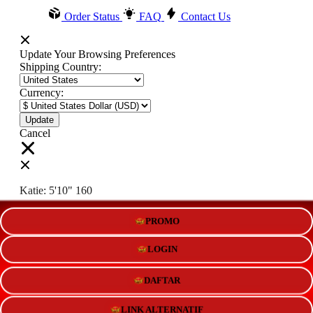
Order Status
FAQ
Contact Us
Update Your Browsing Preferences
Shipping Country:
Currency:
Cancel
Katie:
5'10"
160
PROMO
Select your person:
Male
Female
LOGIN
Height
Short
Med
Tall
DAFTAR
Weight
Slim
Avg
Heavy
LINK ALTERNATIF