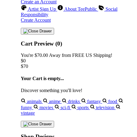
Create an Account
Artist Sign Up
About TeePublic
Social
Responsibility
Create Account
Cart Preview (0)
You're
$70.00
Away from
FREE US Shipping!
$0
$70
Your Cart is empty...
Discover something you'll love!
animals
anime
drinks
fantasy
food
funny
movies
sci-fi
sports
television
vintage
Shop Designs