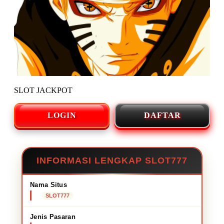
SLOT JACKPOT
LOGIN
DAFTAR
INFORMASI LENGKAP SLOT777
Nama Situs
SLOT777
Jenis Pasaran