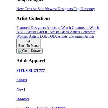
New Tees on Sale
Newest Designers
Tag Directory
Artist Collections
Featured Designers
Artists to Watch
Creators to Watch
AAPI Artists
BIPOC Artists
Black Artists
Celebrate
Women Artists
LGBTQIA Artists
Ukrainian Artists
Back To Menu
Adult Apparel
SITUS SLOT777
Shorts
New!
Hoodies