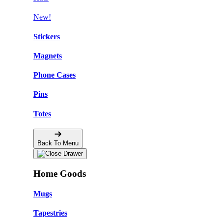
New!
Stickers
Magnets
Phone Cases
Pins
Totes
Back To Menu
Home Goods
Mugs
Tapestries