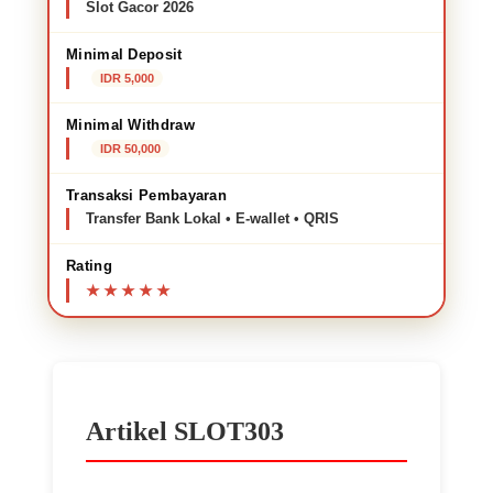
Slot Gacor 2026
Minimal Deposit
IDR 5,000
Minimal Withdraw
IDR 50,000
Transaksi Pembayaran
Transfer Bank Lokal • E-wallet • QRIS
Rating
Artikel SLOT303