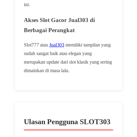
ini.
Akses Slot Gacor Jual303 di
Berbagai Perangkat
Slot777 atau
Jual303
memiliki tampilan yang
sudah sangat baik atau elegan yang
merupakan update dari slot klasik yang sering
dimainkan di masa lalu.
Ulasan Pengguna SLOT303