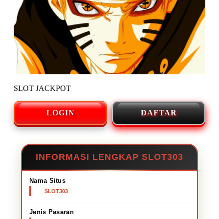
SLOT JACKPOT
LOGIN
DAFTAR
INFORMASI LENGKAP SLOT303
Nama Situs
SLOT303
Jenis Pasaran