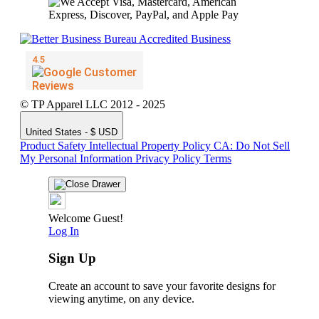
© TP Apparel LLC 2012 - 2025
United States - $ USD
Product Safety
Intellectual Property Policy
CA: Do Not Sell
My Personal Information
Privacy Policy
Terms
Welcome Guest!
Log In
Sign Up
Create an account to save your favorite designs for
viewing anytime, on any device.