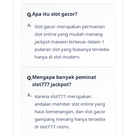
Apa itu slot gacor?
Slot gacor merupakan permainan
slot online yang mudah menang
jackpot maxwin terbesar dalam 1
putaran slot yang biasanya tersedia
hanya di slot modern.
Mengapa banyak peminat
slot777 jackpot?
Karena slot777 merupakan
andalan member slot online yang
haus kemenangan, dan slot gacor
gampang menang hanya tersedia
di slot777 resmi.