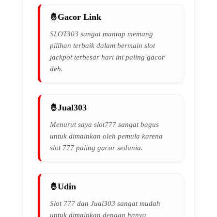
Gacor Link
SLOT303 sangat mantap memang
pilihan terbaik dalam bermain slot
jackpot terbesar hari ini paling gacor
deh.
Jual303
Menurut saya slot777 sangat bagus
untuk dimainkan oleh pemula karena
slot 777 paling gacor sedunia.
Udin
Slot 777 dan Jual303 sangat mudah
untuk dimainkan dengan hanya