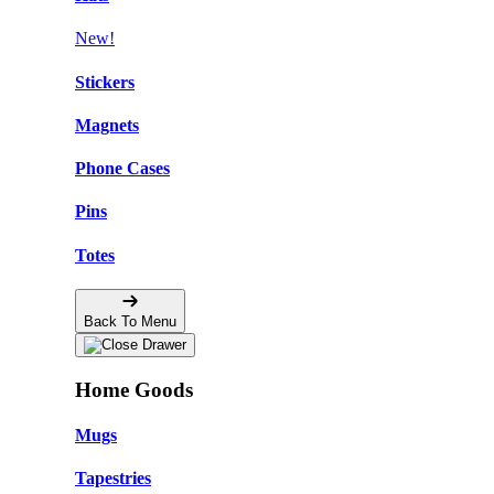
New!
Stickers
Magnets
Phone Cases
Pins
Totes
Back To Menu
Home Goods
Mugs
Tapestries