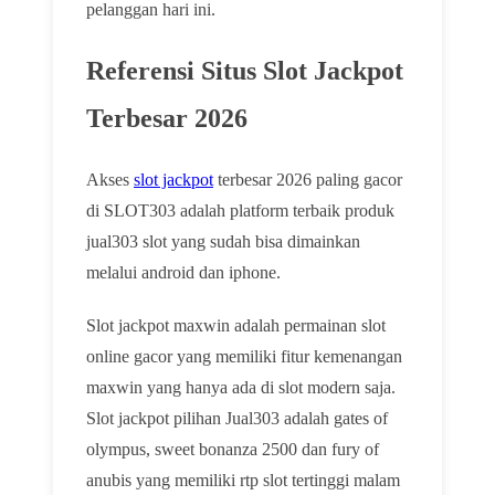
pelanggan hari ini.
Referensi Situs Slot Jackpot
Terbesar 2026
Akses
slot jackpot
terbesar 2026 paling gacor
di SLOT303 adalah platform terbaik produk
jual303 slot yang sudah bisa dimainkan
melalui android dan iphone.
Slot jackpot maxwin adalah permainan slot
online gacor yang memiliki fitur kemenangan
maxwin yang hanya ada di slot modern saja.
Slot jackpot pilihan Jual303 adalah gates of
olympus, sweet bonanza 2500 dan fury of
anubis yang memiliki rtp slot tertinggi malam