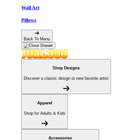
Wall Art
Pillows
Back To Menu
Shop Designs
Discover a classic design or new favorite artist
Apparel
Shop for Adults & Kids
Accessories