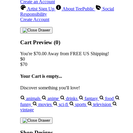
Create an Account
Artist Sign Up
About TeePublic
Social
Responsibility
Create Account
Cart Preview (0)
You're
$70.00
Away from
FREE US Shipping!
$0
$70
Your Cart is empty...
Discover something you'll love!
animals
anime
drinks
fantasy
food
funny
movies
sci-fi
sports
television
vintage
Shop Designs