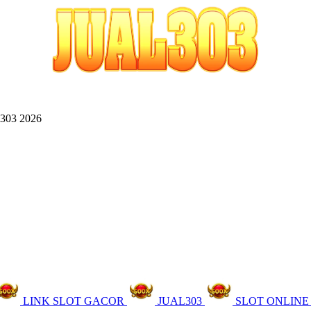
l303 2026
LINK SLOT GACOR
JUAL303
SLOT ONLINE