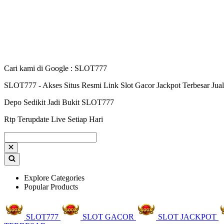
Cari kami di Google : SLOT777
SLOT777 - Akses Situs Resmi Link Slot Gacor Jackpot Terbesar Jua
Depo Sedikit Jadi Bukit SLOT777
Rtp Terupdate Live Setiap Hari
Explore Categories
Popular Products
SLOT777
SLOT GACOR
SLOT JACKPOT