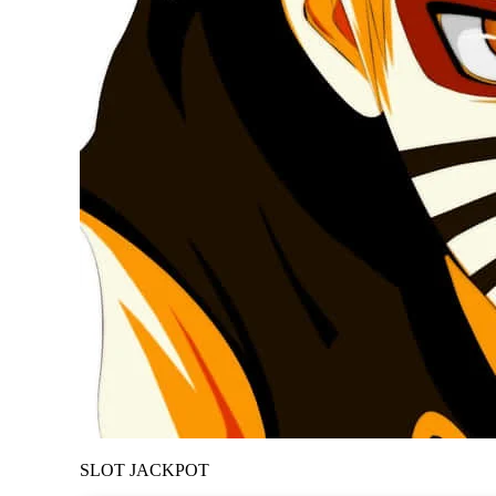
SLOT JACKPOT