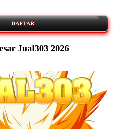
DAFTAR
esar Jual303 2026