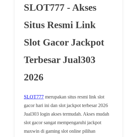
SLOT777 - Akses
Situs Resmi Link
Slot Gacor Jackpot
Terbesar Jual303
2026
SLOT777
merupakan situs resmi link slot
gacor hari ini dan slot jackpot terbesar 2026
Jual303 login akses termudah. Akses mudah
slot gacor sangat mempengaruhi jackpot
maxwin di gaming slot online pilihan