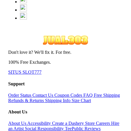
Don't love it? We'll fix it. For free.
100% Free Exchanges.
SITUS SLOT777
Support
Order Status
Contact Us
Coupon Codes
FAQ
Free Shipping
Refunds & Returns
Shipping Info
Size Chart
About Us
About Us
Accessibility
Create a Dashery Store
Careers
Hire
an Artist
Social Responsibility
TeePublic Reviews