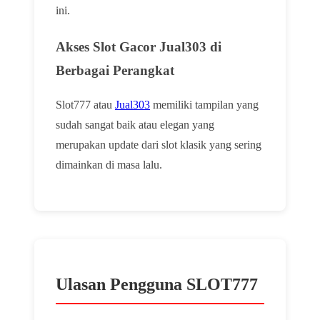
ini.
Akses Slot Gacor Jual303 di
Berbagai Perangkat
Slot777 atau
Jual303
memiliki tampilan yang
sudah sangat baik atau elegan yang
merupakan update dari slot klasik yang sering
dimainkan di masa lalu.
Ulasan Pengguna SLOT777