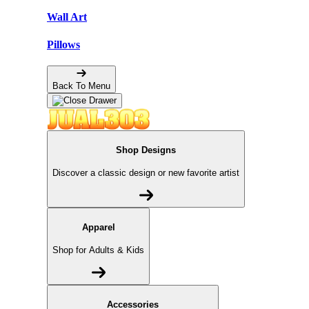
Wall Art
Pillows
Back To Menu
Shop Designs
Discover a classic design or new favorite artist
Apparel
Shop for Adults & Kids
Accessories