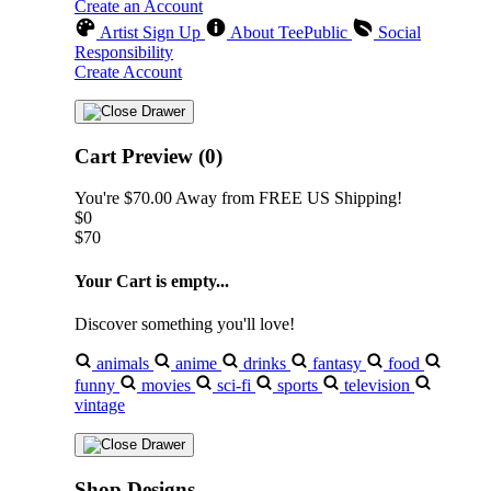
Create an Account
Artist Sign Up
About TeePublic
Social
Responsibility
Create Account
Cart Preview (0)
You're
$70.00
Away from
FREE US Shipping!
$0
$70
Your Cart is empty...
Discover something you'll love!
animals
anime
drinks
fantasy
food
funny
movies
sci-fi
sports
television
vintage
Shop Designs