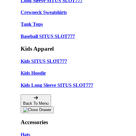
Long Sleeve SITUS SLOT777
Crewneck Sweatshirts
Tank Tops
Baseball SITUS SLOT777
Kids Apparel
Kids SITUS SLOT777
Kids Hoodie
Kids Long Sleeve SITUS SLOT777
Back To Menu
Accessories
Hats