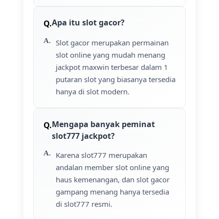
Apa itu slot gacor?
Slot gacor merupakan permainan
slot online yang mudah menang
jackpot maxwin terbesar dalam 1
putaran slot yang biasanya tersedia
hanya di slot modern.
Mengapa banyak peminat
slot777 jackpot?
Karena slot777 merupakan
andalan member slot online yang
haus kemenangan, dan slot gacor
gampang menang hanya tersedia
di slot777 resmi.