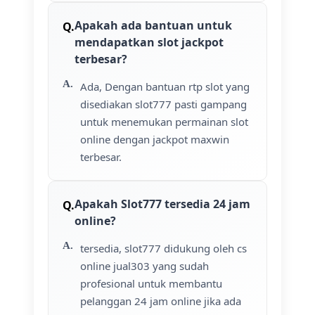
Apakah ada bantuan untuk
mendapatkan slot jackpot
terbesar?
Ada, Dengan bantuan rtp slot yang
disediakan slot777 pasti gampang
untuk menemukan permainan slot
online dengan jackpot maxwin
terbesar.
Apakah Slot777 tersedia 24 jam
online?
tersedia, slot777 didukung oleh cs
online jual303 yang sudah
profesional untuk membantu
pelanggan 24 jam online jika ada