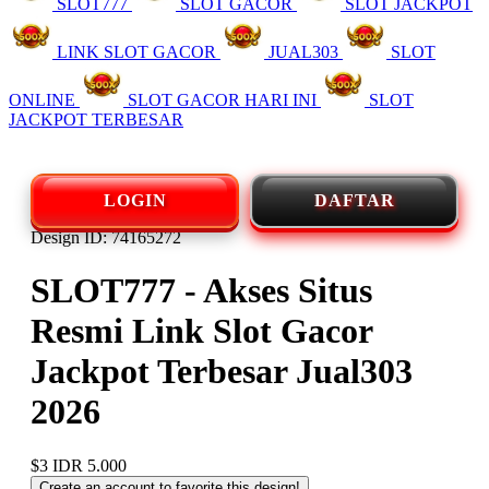
SLOT777
SLOT GACOR
SLOT JACKPOT
LINK SLOT GACOR
JUAL303
SLOT
ONLINE
SLOT GACOR HARI INI
SLOT
JACKPOT TERBESAR
LOGIN
DAFTAR
Design ID: 74165272
SLOT777 - Akses Situs
Resmi Link Slot Gacor
Jackpot Terbesar Jual303
2026
$3
IDR 5.000
Create an account to favorite this design!