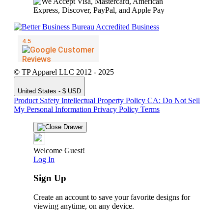
© TP Apparel LLC 2012 - 2025
United States - $ USD
Product Safety
Intellectual Property Policy
CA: Do Not Sell
My Personal Information
Privacy Policy
Terms
Welcome Guest!
Log In
Sign Up
Create an account to save your favorite designs for
viewing anytime, on any device.