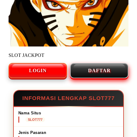
SLOT JACKPOT
LOGIN
DAFTAR
INFORMASI LENGKAP SLOT777
Nama Situs
SLOT777
Jenis Pasaran