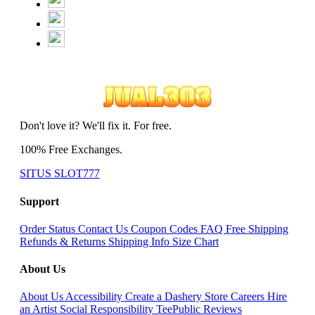
Don't love it? We'll fix it. For free.
100% Free Exchanges.
SITUS SLOT777
Support
Order Status
Contact Us
Coupon Codes
FAQ
Free Shipping
Refunds & Returns
Shipping Info
Size Chart
About Us
About Us
Accessibility
Create a Dashery Store
Careers
Hire
an Artist
Social Responsibility
TeePublic Reviews