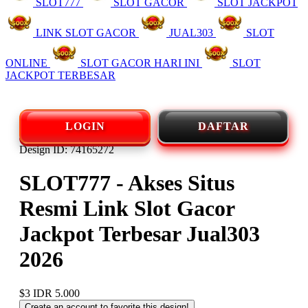
SLOT777
SLOT GACOR
SLOT JACKPOT
LINK SLOT GACOR
JUAL303
SLOT
ONLINE
SLOT GACOR HARI INI
SLOT
JACKPOT TERBESAR
LOGIN
DAFTAR
Design ID: 74165272
SLOT777 - Akses Situs
Resmi Link Slot Gacor
Jackpot Terbesar Jual303
2026
$3
IDR 5.000
Create an account to favorite this design!