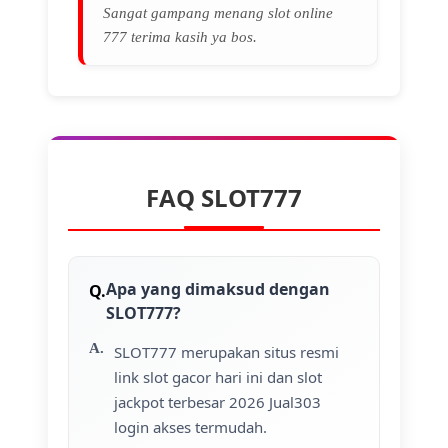
Sangat gampang menang slot online
777 terima kasih ya bos.
FAQ SLOT777
Apa yang dimaksud dengan
SLOT777?
SLOT777 merupakan situs resmi
link slot gacor hari ini dan slot
jackpot terbesar 2026 Jual303
login akses termudah.