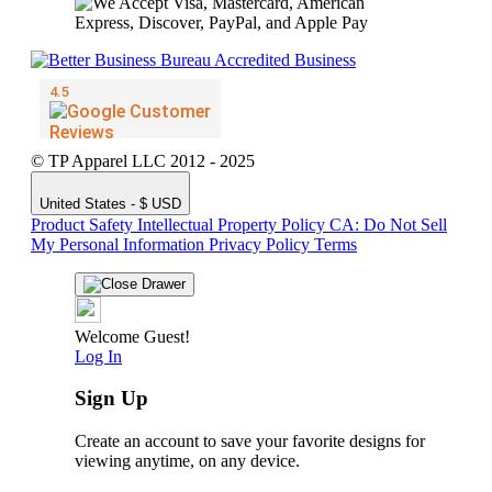
© TP Apparel LLC 2012 - 2025
United States - $ USD
Product Safety
Intellectual Property Policy
CA: Do Not Sell
My Personal Information
Privacy Policy
Terms
Welcome Guest!
Log In
Sign Up
Create an account to save your favorite designs for
viewing anytime, on any device.