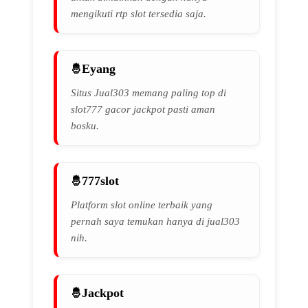
mengikuti rtp slot tersedia saja.
Eyang
Situs Jual303 memang paling top di
slot777 gacor jackpot pasti aman
bosku.
777slot
Platform slot online terbaik yang
pernah saya temukan hanya di jual303
nih.
Jackpot