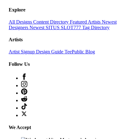
Explore
All Designs
Content Directory
Featured Artists
Newest
Designers
Newest SITUS SLOT777
Tag Directory
Artists
Artist Signup
Design Guide
TeePublic Blog
Follow Us
We Accept