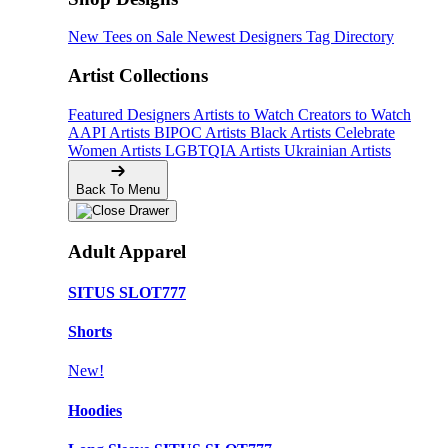
New Tees on Sale
Newest Designers
Tag Directory
Artist Collections
Featured Designers
Artists to Watch
Creators to Watch
AAPI Artists
BIPOC Artists
Black Artists
Celebrate
Women Artists
LGBTQIA Artists
Ukrainian Artists
Back To Menu
Adult Apparel
SITUS SLOT777
Shorts
New!
Hoodies