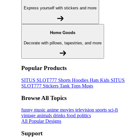
Express yourself with stickers and more
Home Goods
Decorate with pillows, tapestries, and more
Popular Products
SITUS SLOT777
Shorts
Hoodies
Hats
Kids SITUS
SLOT777
Stickers
Tank Tops
Mugs
Browse All Topics
funny
music
anime
movies
television
sports
sci-fi
vintage
animals
drinks
food
politics
All Popular Designs
Support