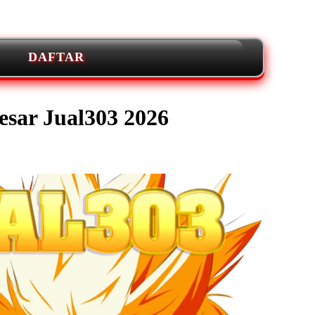
DAFTAR
esar Jual303 2026