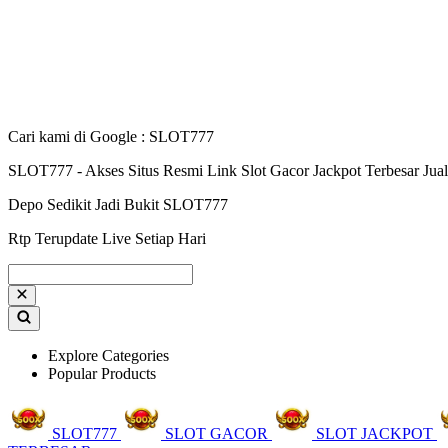
Cari kami di Google : SLOT777
SLOT777 - Akses Situs Resmi Link Slot Gacor Jackpot Terbesar Jua
Depo Sedikit Jadi Bukit SLOT777
Rtp Terupdate Live Setiap Hari
Explore Categories
Popular Products
SLOT777
SLOT GACOR
SLOT JACKPOT