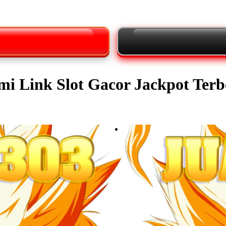
mi Link Slot Gacor Jackpot Terb