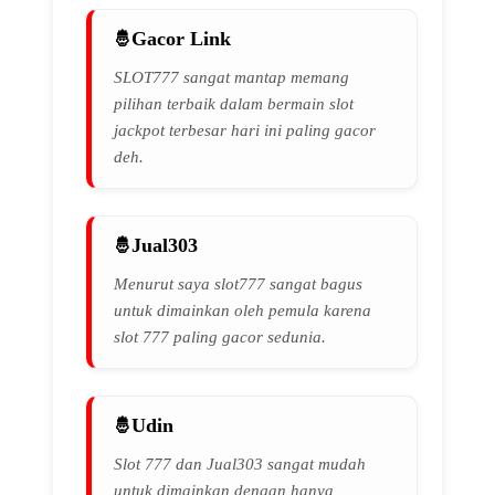
Gacor Link
SLOT777 sangat mantap memang
pilihan terbaik dalam bermain slot
jackpot terbesar hari ini paling gacor
deh.
Jual303
Menurut saya slot777 sangat bagus
untuk dimainkan oleh pemula karena
slot 777 paling gacor sedunia.
Udin
Slot 777 dan Jual303 sangat mudah
untuk dimainkan dengan hanya