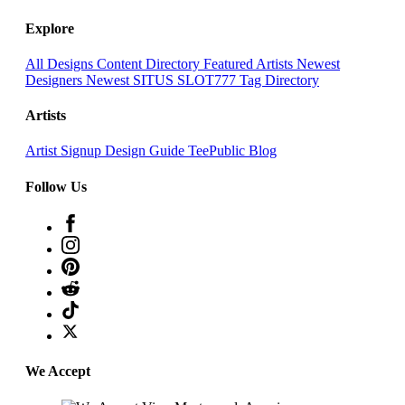
Explore
All Designs
Content Directory
Featured Artists
Newest
Designers
Newest SITUS SLOT777
Tag Directory
Artists
Artist Signup
Design Guide
TeePublic Blog
Follow Us
We Accept