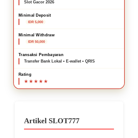
Slot Gacor 2026
Minimal Deposit
IDR 5,000
Minimal Withdraw
IDR 50,000
Transaksi Pembayaran
Transfer Bank Lokal • E-wallet • QRIS
Rating
Artikel SLOT777