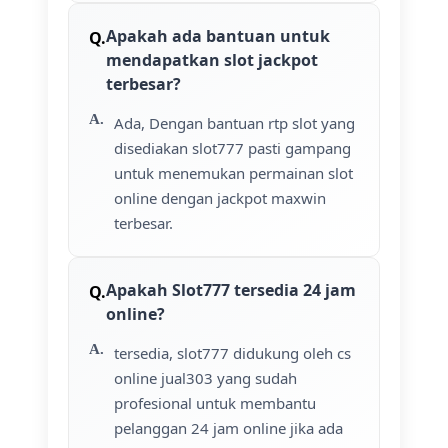
Apakah ada bantuan untuk
mendapatkan slot jackpot
terbesar?
Ada, Dengan bantuan rtp slot yang
disediakan slot777 pasti gampang
untuk menemukan permainan slot
online dengan jackpot maxwin
terbesar.
Apakah Slot777 tersedia 24 jam
online?
tersedia, slot777 didukung oleh cs
online jual303 yang sudah
profesional untuk membantu
pelanggan 24 jam online jika ada