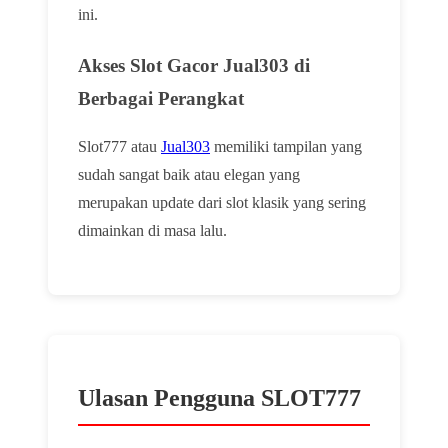
ini.
Akses Slot Gacor Jual303 di
Berbagai Perangkat
Slot777 atau
Jual303
memiliki tampilan yang
sudah sangat baik atau elegan yang
merupakan update dari slot klasik yang sering
dimainkan di masa lalu.
Ulasan Pengguna SLOT777