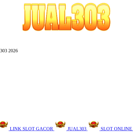
l303 2026
LINK SLOT GACOR
JUAL303
SLOT ONLINE