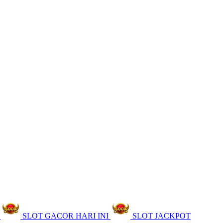
SLOT GACOR HARI INI
SLOT JACKPOT