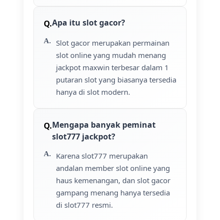
Apa itu slot gacor?
Slot gacor merupakan permainan
slot online yang mudah menang
jackpot maxwin terbesar dalam 1
putaran slot yang biasanya tersedia
hanya di slot modern.
Mengapa banyak peminat
slot777 jackpot?
Karena slot777 merupakan
andalan member slot online yang
haus kemenangan, dan slot gacor
gampang menang hanya tersedia
di slot777 resmi.