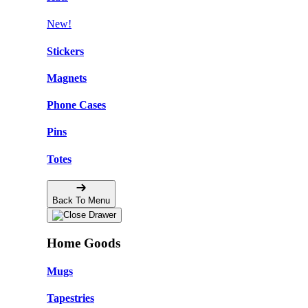
New!
Stickers
Magnets
Phone Cases
Pins
Totes
Back To Menu
Home Goods
Mugs
Tapestries