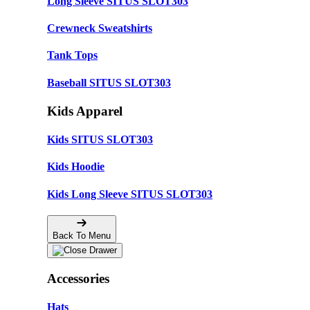
Long Sleeve SITUS SLOT303
Crewneck Sweatshirts
Tank Tops
Baseball SITUS SLOT303
Kids Apparel
Kids SITUS SLOT303
Kids Hoodie
Kids Long Sleeve SITUS SLOT303
Back To Menu
Accessories
Hats