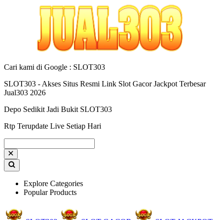
Cari kami di Google : SLOT303
SLOT303 - Akses Situs Resmi Link Slot Gacor Jackpot Terbesar
Jual303 2026
Depo Sedikit Jadi Bukit SLOT303
Rtp Terupdate Live Setiap Hari
Explore Categories
Popular Products