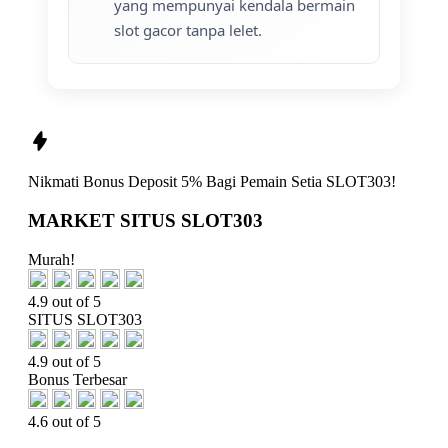
yang mempunyai kendala bermain
slot gacor tanpa lelet.
Nikmati
Bonus Deposit 5%
Bagi Pemain Setia
SLOT303!
MARKET SITUS SLOT303
Murah!
4.9 out of 5
SITUS SLOT303
4.9 out of 5
Bonus Terbesar
4.6 out of 5