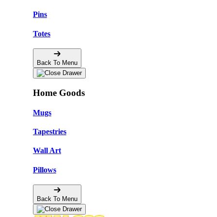
Pins
Totes
Back To Menu
Home Goods
Mugs
Tapestries
Wall Art
Pillows
Back To Menu