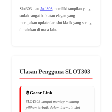
Slot303 atau
Jual303
memiliki tampilan yang
sudah sangat baik atau elegan yang
merupakan update dari slot klasik yang sering
dimainkan di masa lalu.
Ulasan Pengguna SLOT303
Gacor Link
SLOT303 sangat mantap memang
pilihan terbaik dalam bermain slot