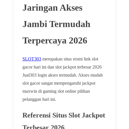
Jaringan Akses
Jambi Termudah
Terpercaya 2026
SLOT303
merupakan situs resmi link slot
gacor hari ini dan slot jackpot terbesar 2026
Jual303 login akses termudah. Akses mudah
slot gacor sangat mempengaruhi jackpot
maxwin di gaming slot online pilihan
pelanggan hari ini.
Referensi Situs Slot Jackpot
Terbesar 2026