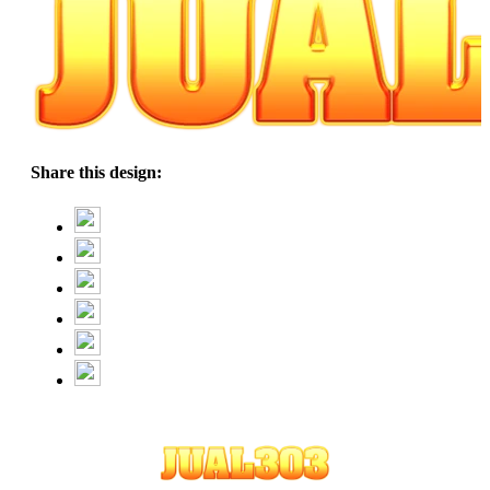
Share this design: