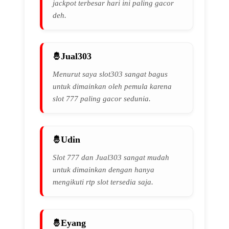
jackpot terbesar hari ini paling gacor
deh.
Jual303
Menurut saya slot303 sangat bagus
untuk dimainkan oleh pemula karena
slot 777 paling gacor sedunia.
Udin
Slot 777 dan Jual303 sangat mudah
untuk dimainkan dengan hanya
mengikuti rtp slot tersedia saja.
Eyang