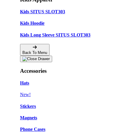
Kids SITUS SLOT303
Kids Hoodie
Kids Long Sleeve SITUS SLOT303
Back To Menu
Accessories
Hats
New!
Stickers
Magnets
Phone Cases