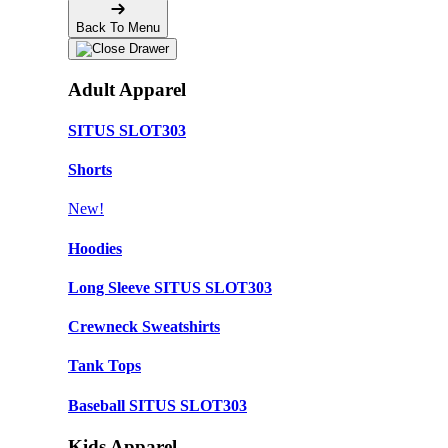
Back To Menu
Adult Apparel
SITUS SLOT303
Shorts
New!
Hoodies
Long Sleeve SITUS SLOT303
Crewneck Sweatshirts
Tank Tops
Baseball SITUS SLOT303
Kids Apparel