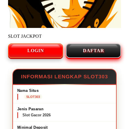
SLOT JACKPOT
LOGIN
DAFTAR
INFORMASI LENGKAP SLOT303
Nama Situs
SLOT303
Jenis Pasaran
Slot Gacor 2026
Minimal Deposit