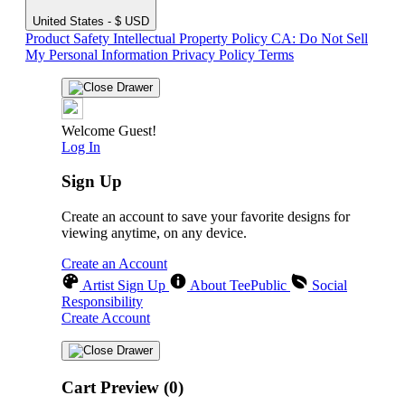
United States - $ USD
Product Safety
Intellectual Property Policy
CA: Do Not Sell
My Personal Information
Privacy Policy
Terms
Welcome Guest!
Log In
Sign Up
Create an account to save your favorite designs for
viewing anytime, on any device.
Create an Account
Artist Sign Up
About TeePublic
Social
Responsibility
Create Account
Cart Preview (0)