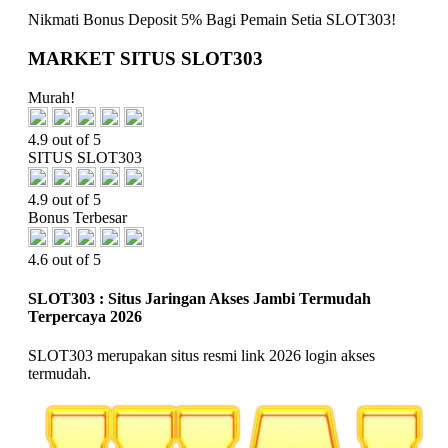
Nikmati
Bonus Deposit 5%
Bagi Pemain Setia
SLOT303!
MARKET SITUS SLOT303
Murah!
4.9 out of 5
SITUS SLOT303
4.9 out of 5
Bonus Terbesar
4.6 out of 5
SLOT303 : Situs Jaringan Akses Jambi Termudah
Terpercaya 2026
SLOT303 merupakan situs resmi link 2026 login akses
termudah.