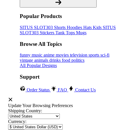
Popular Products
SITUS SLOT303
Shorts
Hoodies
Hats
Kids SITUS
SLOT303
Stickers
Tank Tops
Mugs
Browse All Topics
funny
music
anime
movies
television
sports
sci-fi
vintage
animals
drinks
food
politics
All Popular Designs
Support
Order Status
FAQ
Contact Us
Update Your Browsing Preferences
Shipping Country:
Currency: