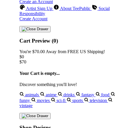
Create an Account
Artist Sign Up
About TeePublic
Social
Responsibility
Create Account
Cart Preview (0)
You're
$70.00
Away from
FREE US Shipping!
$0
$70
Your Cart is empty...
Discover something you'll love!
animals
anime
drinks
fantasy
food
funny
movies
sci-fi
sports
television
vintage
Shop Designs