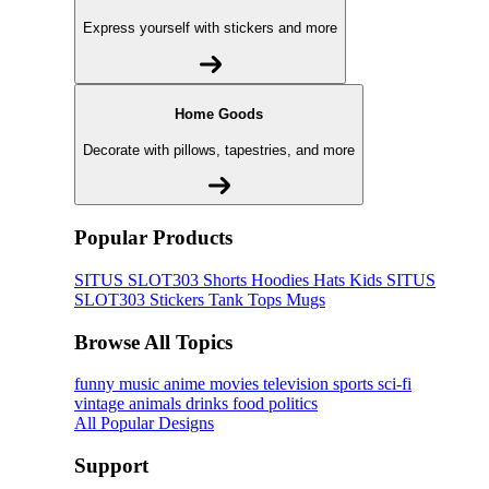
Express yourself with stickers and more
Home Goods
Decorate with pillows, tapestries, and more
Popular Products
SITUS SLOT303
Shorts
Hoodies
Hats
Kids SITUS
SLOT303
Stickers
Tank Tops
Mugs
Browse All Topics
funny
music
anime
movies
television
sports
sci-fi
vintage
animals
drinks
food
politics
All Popular Designs
Support