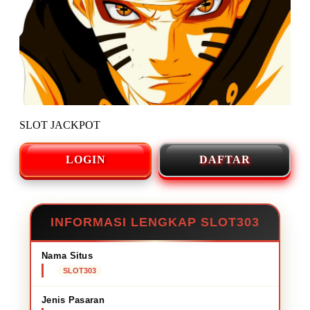
SLOT JACKPOT
LOGIN
DAFTAR
INFORMASI LENGKAP SLOT303
Nama Situs
SLOT303
Jenis Pasaran