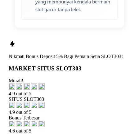
yang mempunyai kendala bermain
slot gacor tanpa lelet.
Nikmati
Bonus Deposit 5%
Bagi Pemain Setia
SLOT303!
MARKET SITUS SLOT303
Murah!
4.9 out of 5
SITUS SLOT303
4.9 out of 5
Bonus Terbesar
4.6 out of 5