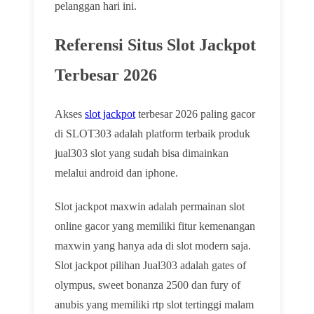
pelanggan hari ini.
Referensi Situs Slot Jackpot
Terbesar 2026
Akses
slot jackpot
terbesar 2026 paling gacor
di SLOT303 adalah platform terbaik produk
jual303 slot yang sudah bisa dimainkan
melalui android dan iphone.
Slot jackpot maxwin adalah permainan slot
online gacor yang memiliki fitur kemenangan
maxwin yang hanya ada di slot modern saja.
Slot jackpot pilihan Jual303 adalah gates of
olympus, sweet bonanza 2500 dan fury of
anubis yang memiliki rtp slot tertinggi malam