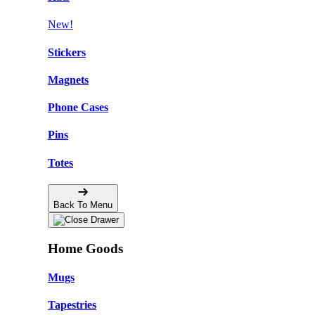
New!
Stickers
Magnets
Phone Cases
Pins
Totes
Back To Menu
Home Goods
Mugs
Tapestries