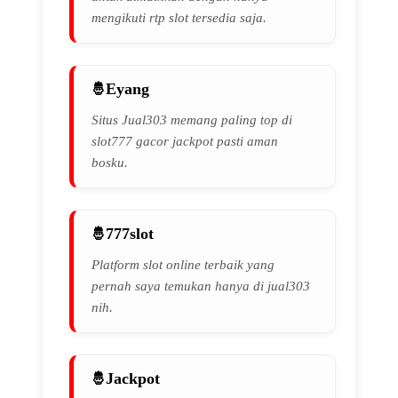
mengikuti rtp slot tersedia saja.
Eyang
Situs Jual303 memang paling top di
slot777 gacor jackpot pasti aman
bosku.
777slot
Platform slot online terbaik yang
pernah saya temukan hanya di jual303
nih.
Jackpot