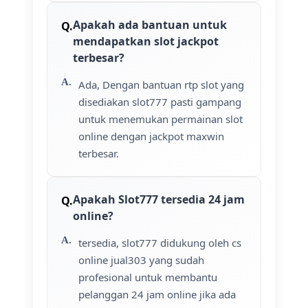
Apakah ada bantuan untuk
mendapatkan slot jackpot
terbesar?
Ada, Dengan bantuan rtp slot yang
disediakan slot777 pasti gampang
untuk menemukan permainan slot
online dengan jackpot maxwin
terbesar.
Apakah Slot777 tersedia 24 jam
online?
tersedia, slot777 didukung oleh cs
online jual303 yang sudah
profesional untuk membantu
pelanggan 24 jam online jika ada