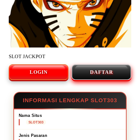
SLOT JACKPOT
LOGIN
DAFTAR
INFORMASI LENGKAP SLOT303
Nama Situs
SLOT303
Jenis Pasaran