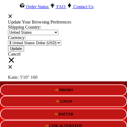
Order Status
FAQ
Contact Us
Update Your Browsing Preferences
Shipping Country:
Currency:
Cancel
Katie:
5'10"
160
PROMO
Select your person:
Male
Female
LOGIN
Height
Short
Med
Tall
DAFTAR
Weight
Slim
Avg
Heavy
LINK ALTERNATIF