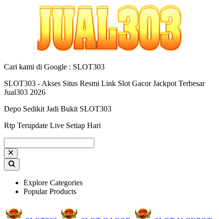
Cari kami di Google : SLOT303
SLOT303 - Akses Situs Resmi Link Slot Gacor Jackpot Terbesar
Jual303 2026
Depo Sedikit Jadi Bukit SLOT303
Rtp Terupdate Live Setiap Hari
Explore Categories
Popular Products