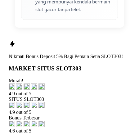
yang mempunyai kendala bermain
slot gacor tanpa lelet.
Nikmati
Bonus Deposit 5%
Bagi Pemain Setia
SLOT303!
MARKET SITUS SLOT303
Murah!
4.9 out of 5
SITUS SLOT303
4.9 out of 5
Bonus Terbesar
4.6 out of 5