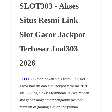
SLOT303 - Akses
Situs Resmi Link
Slot Gacor Jackpot
Terbesar Jual303
2026
SLOT303
merupakan situs resmi link slot
gacor hari ini dan slot jackpot terbesar 2026
Jual303 login akses termudah. Akses mudah
slot gacor sangat mempengaruhi jackpot
maxwin di gaming slot online pilihan