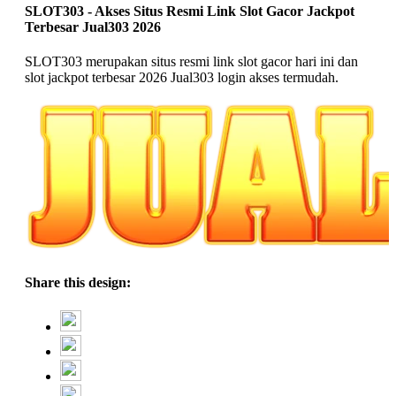
SLOT303 - Akses Situs Resmi Link Slot Gacor Jackpot
Terbesar Jual303 2026
SLOT303 merupakan situs resmi link slot gacor hari ini dan
slot jackpot terbesar 2026 Jual303 login akses termudah.
Share this design: