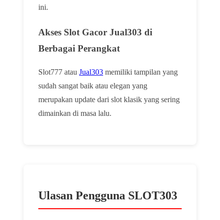
ini.
Akses Slot Gacor Jual303 di
Berbagai Perangkat
Slot777 atau
Jual303
memiliki tampilan yang
sudah sangat baik atau elegan yang
merupakan update dari slot klasik yang sering
dimainkan di masa lalu.
Ulasan Pengguna SLOT303