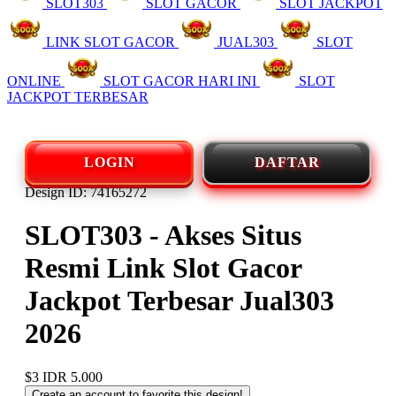
SLOT303
SLOT GACOR
SLOT JACKPOT
LINK SLOT GACOR
JUAL303
SLOT
ONLINE
SLOT GACOR HARI INI
SLOT
JACKPOT TERBESAR
LOGIN
DAFTAR
Design ID: 74165272
SLOT303 - Akses Situs
Resmi Link Slot Gacor
Jackpot Terbesar Jual303
2026
$3
IDR 5.000
Create an account to favorite this design!