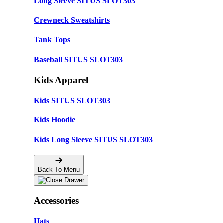
Long Sleeve SITUS SLOT303
Crewneck Sweatshirts
Tank Tops
Baseball SITUS SLOT303
Kids Apparel
Kids SITUS SLOT303
Kids Hoodie
Kids Long Sleeve SITUS SLOT303
Back To Menu
Accessories
Hats