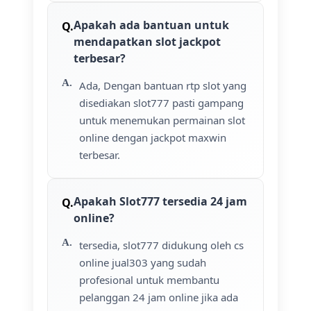
Apakah ada bantuan untuk
mendapatkan slot jackpot
terbesar?
Ada, Dengan bantuan rtp slot yang
disediakan slot777 pasti gampang
untuk menemukan permainan slot
online dengan jackpot maxwin
terbesar.
Apakah Slot777 tersedia 24 jam
online?
tersedia, slot777 didukung oleh cs
online jual303 yang sudah
profesional untuk membantu
pelanggan 24 jam online jika ada