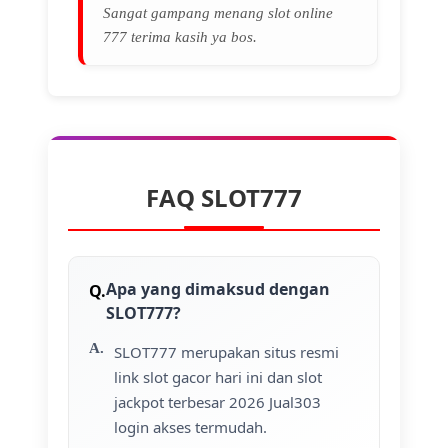
Sangat gampang menang slot online
777 terima kasih ya bos.
FAQ SLOT777
Apa yang dimaksud dengan
SLOT777?
SLOT777 merupakan situs resmi
link slot gacor hari ini dan slot
jackpot terbesar 2026 Jual303
login akses termudah.