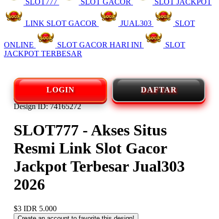
SLOT777
SLOT GACOR
SLOT JACKPOT
LINK SLOT GACOR
JUAL303
SLOT
ONLINE
SLOT GACOR HARI INI
SLOT
JACKPOT TERBESAR
LOGIN
DAFTAR
Design ID: 74165272
SLOT777 - Akses Situs
Resmi Link Slot Gacor
Jackpot Terbesar Jual303
2026
$3
IDR 5.000
Create an account to favorite this design!