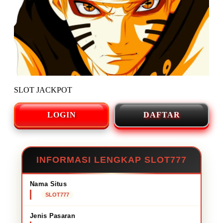
SLOT JACKPOT
LOGIN
DAFTAR
INFORMASI LENGKAP SLOT777
Nama Situs
SLOT777
Jenis Pasaran