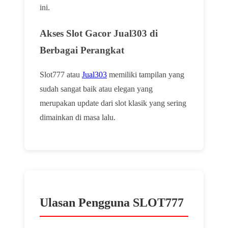
ini.
Akses Slot Gacor Jual303 di
Berbagai Perangkat
Slot777 atau
Jual303
memiliki tampilan yang
sudah sangat baik atau elegan yang
merupakan update dari slot klasik yang sering
dimainkan di masa lalu.
Ulasan Pengguna SLOT777