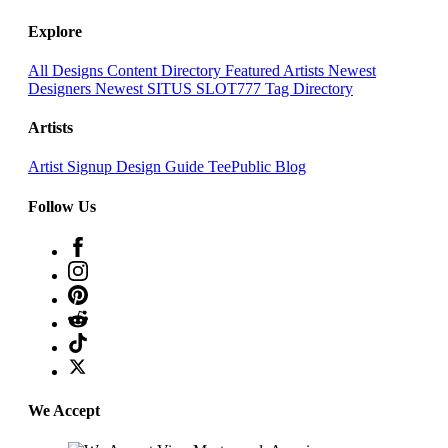
Explore
All Designs
Content Directory
Featured Artists
Newest
Designers
Newest SITUS SLOT777
Tag Directory
Artists
Artist Signup
Design Guide
TeePublic Blog
Follow Us
We Accept