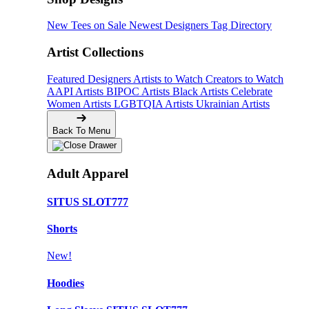
New Tees on Sale
Newest Designers
Tag Directory
Artist Collections
Featured Designers
Artists to Watch
Creators to Watch
AAPI Artists
BIPOC Artists
Black Artists
Celebrate
Women Artists
LGBTQIA Artists
Ukrainian Artists
Back To Menu
Adult Apparel
SITUS SLOT777
Shorts
New!
Hoodies