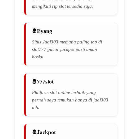
mengikuti rtp slot tersedia saja.
Eyang
Situs Jual303 memang paling top di
slot777 gacor jackpot pasti aman
bosku.
777slot
Platform slot online terbaik yang
pernah saya temukan hanya di jual303
nih.
Jackpot