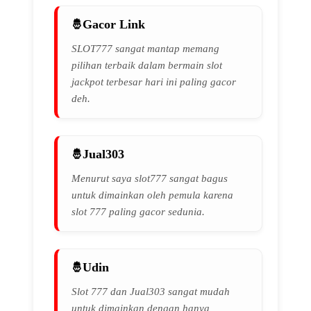
Gacor Link
SLOT777 sangat mantap memang
pilihan terbaik dalam bermain slot
jackpot terbesar hari ini paling gacor
deh.
Jual303
Menurut saya slot777 sangat bagus
untuk dimainkan oleh pemula karena
slot 777 paling gacor sedunia.
Udin
Slot 777 dan Jual303 sangat mudah
untuk dimainkan dengan hanya