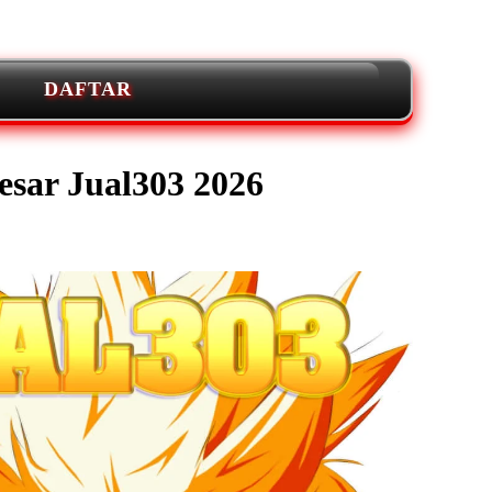
DAFTAR
esar Jual303 2026