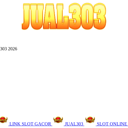
l303 2026
LINK SLOT GACOR
JUAL303
SLOT ONLINE