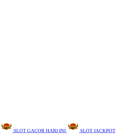
SLOT GACOR HARI INI
SLOT JACKPOT