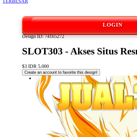
TERBESAR
LOGIN
Design ID: 74165272
SLOT303 - Akses Situs Res
$3
IDR 5.000
Create an account to favorite this design!