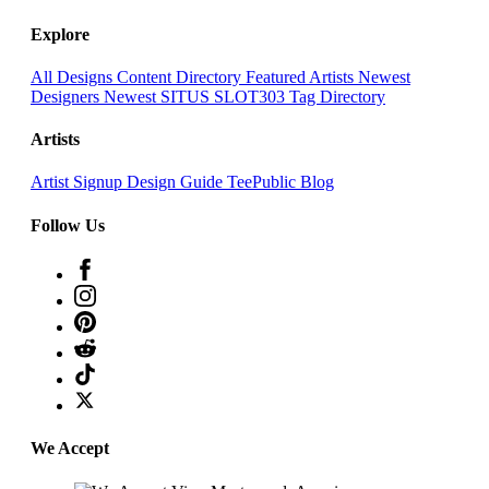
Explore
All Designs
Content Directory
Featured Artists
Newest
Designers
Newest SITUS SLOT303
Tag Directory
Artists
Artist Signup
Design Guide
TeePublic Blog
Follow Us
We Accept