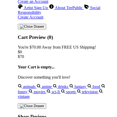
Create an Account
Artist Sign Up
About TeePublic
Social
Responsibility
Create Account
Cart Preview (0)
You're
$70.00
Away from
FREE US Shipping!
$0
$70
Your Cart is empty...
Discover something you'll love!
animals
anime
drinks
fantasy
food
funny
movies
sci-fi
sports
television
vintage
Shop Designs