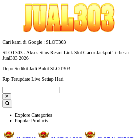
Cari kami di Google : SLOT303
SLOT303 - Akses Situs Resmi Link Slot Gacor Jackpot Terbesar
Jual303 2026
Depo Sedikit Jadi Bukit SLOT303
Rtp Terupdate Live Setiap Hari
Explore Categories
Popular Products