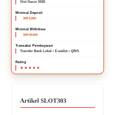
Slot Gacor 2026
Minimal Deposit
IDR 5,000
Minimal Withdraw
IDR 50,000
Transaksi Pembayaran
Transfer Bank Lokal • E-wallet • QRIS
Rating
Artikel SLOT303