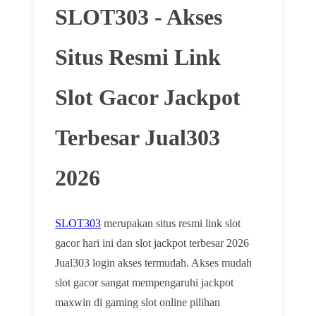
SLOT303 - Akses
Situs Resmi Link
Slot Gacor Jackpot
Terbesar Jual303
2026
SLOT303
merupakan situs resmi link slot
gacor hari ini dan slot jackpot terbesar 2026
Jual303 login akses termudah. Akses mudah
slot gacor sangat mempengaruhi jackpot
maxwin di gaming slot online pilihan