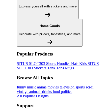
Express yourself with stickers and more
Home Goods
Decorate with pillows, tapestries, and more
Popular Products
SITUS SLOT303
Shorts
Hoodies
Hats
Kids SITUS
SLOT303
Stickers
Tank Tops
Mugs
Browse All Topics
funny
music
anime
movies
television
sports
sci-fi
vintage
animals
drinks
food
politics
All Popular Designs
Support