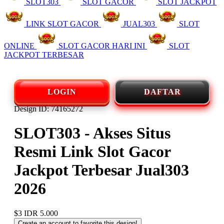
SLOT303
SLOT GACOR
SLOT JACKPOT
LINK SLOT GACOR
JUAL303
SLOT
ONLINE
SLOT GACOR HARI INI
SLOT
JACKPOT TERBESAR
LOGIN
DAFTAR
Design ID: 74165272
SLOT303 - Akses Situs
Resmi Link Slot Gacor
Jackpot Terbesar Jual303
2026
$3
IDR 5.000
Create an account to favorite this design!