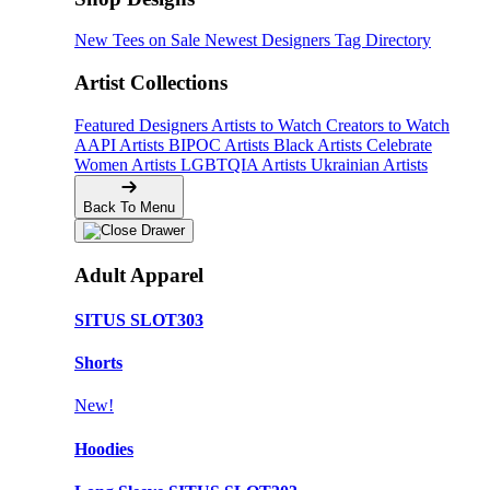
New Tees on Sale
Newest Designers
Tag Directory
Artist Collections
Featured Designers
Artists to Watch
Creators to Watch
AAPI Artists
BIPOC Artists
Black Artists
Celebrate
Women Artists
LGBTQIA Artists
Ukrainian Artists
Back To Menu
Adult Apparel
SITUS SLOT303
Shorts
New!
Hoodies