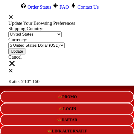
Order Status
FAQ
Contact Us
Update Your Browsing Preferences
Shipping Country:
Currency:
Cancel
Katie:
5'10"
160
PROMO
Select your person:
Male
Female
LOGIN
Height
Short
Med
Tall
DAFTAR
Weight
Slim
Avg
Heavy
LINK ALTERNATIF