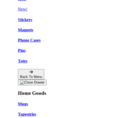
New!
Stickers
Magnets
Phone Cases
Pins
Totes
Back To Menu
Home Goods
Mugs
Tapestries