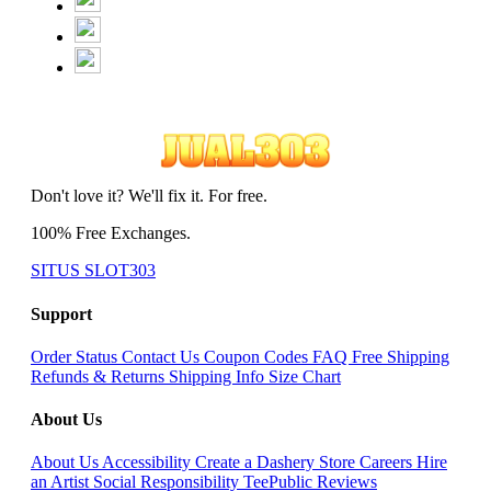
Don't love it? We'll fix it. For free.
100% Free Exchanges.
SITUS SLOT303
Support
Order Status
Contact Us
Coupon Codes
FAQ
Free Shipping
Refunds & Returns
Shipping Info
Size Chart
About Us
About Us
Accessibility
Create a Dashery Store
Careers
Hire
an Artist
Social Responsibility
TeePublic Reviews