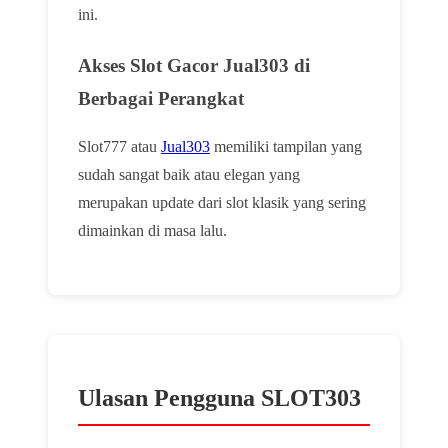
ini.
Akses Slot Gacor Jual303 di
Berbagai Perangkat
Slot777 atau
Jual303
memiliki tampilan yang
sudah sangat baik atau elegan yang
merupakan update dari slot klasik yang sering
dimainkan di masa lalu.
Ulasan Pengguna SLOT303