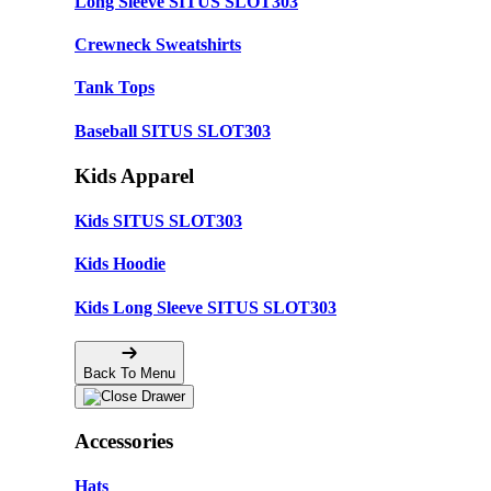
Long Sleeve SITUS SLOT303
Crewneck Sweatshirts
Tank Tops
Baseball SITUS SLOT303
Kids Apparel
Kids SITUS SLOT303
Kids Hoodie
Kids Long Sleeve SITUS SLOT303
Back To Menu
Accessories
Hats