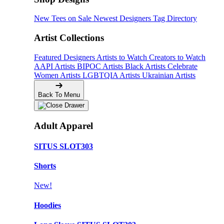
New Tees on Sale
Newest Designers
Tag Directory
Artist Collections
Featured Designers
Artists to Watch
Creators to Watch
AAPI Artists
BIPOC Artists
Black Artists
Celebrate
Women Artists
LGBTQIA Artists
Ukrainian Artists
Back To Menu
Adult Apparel
SITUS SLOT303
Shorts
New!
Hoodies