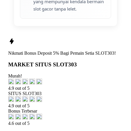
yang mempunyai kendala bermain
slot gacor tanpa lelet.
Nikmati
Bonus Deposit 5%
Bagi Pemain Setia
SLOT303!
MARKET SITUS SLOT303
Murah!
4.9 out of 5
SITUS SLOT303
4.9 out of 5
Bonus Terbesar
4.6 out of 5