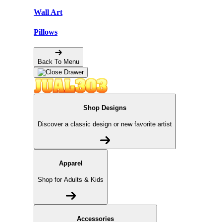
Wall Art
Pillows
Back To Menu
Shop Designs
Discover a classic design or new favorite artist
Apparel
Shop for Adults & Kids
Accessories