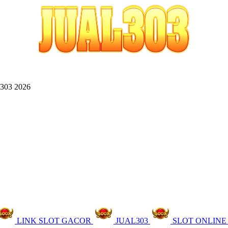
l303 2026
LINK SLOT GACOR
JUAL303
SLOT ONLINE