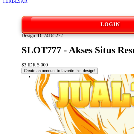
TERBESAR
LOGIN
Design ID: 74165272
SLOT777 - Akses Situs Res
$3
IDR 5.000
Create an account to favorite this design!