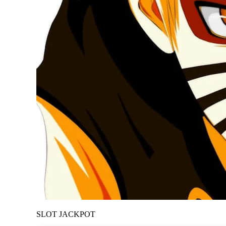
SLOT JACKPOT