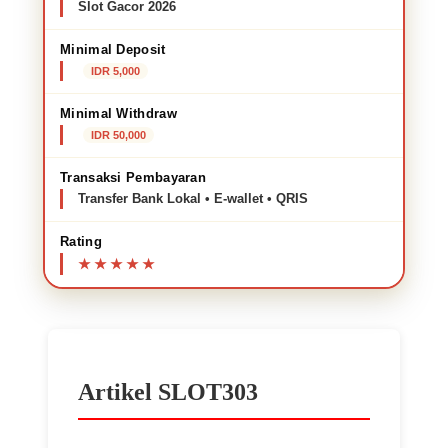
Slot Gacor 2026
Minimal Deposit
IDR 5,000
Minimal Withdraw
IDR 50,000
Transaksi Pembayaran
Transfer Bank Lokal • E-wallet • QRIS
Rating
Artikel SLOT303