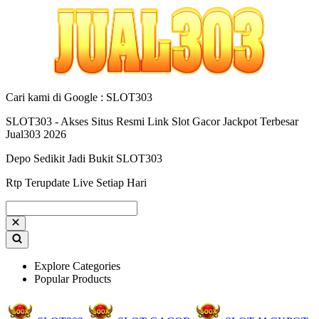
Cari kami di Google : SLOT303
SLOT303 - Akses Situs Resmi Link Slot Gacor Jackpot Terbesar
Jual303 2026
Depo Sedikit Jadi Bukit SLOT303
Rtp Terupdate Live Setiap Hari
Explore Categories
Popular Products