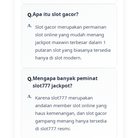
Apa itu slot gacor?
Slot gacor merupakan permainan
slot online yang mudah menang
jackpot maxwin terbesar dalam 1
putaran slot yang biasanya tersedia
hanya di slot modern.
Mengapa banyak peminat
slot777 jackpot?
Karena slot777 merupakan
andalan member slot online yang
haus kemenangan, dan slot gacor
gampang menang hanya tersedia
di slot777 resmi.