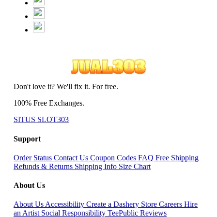
Don't love it? We'll fix it. For free.
100% Free Exchanges.
SITUS SLOT303
Support
Order Status
Contact Us
Coupon Codes
FAQ
Free Shipping
Refunds & Returns
Shipping Info
Size Chart
About Us
About Us
Accessibility
Create a Dashery Store
Careers
Hire
an Artist
Social Responsibility
TeePublic Reviews