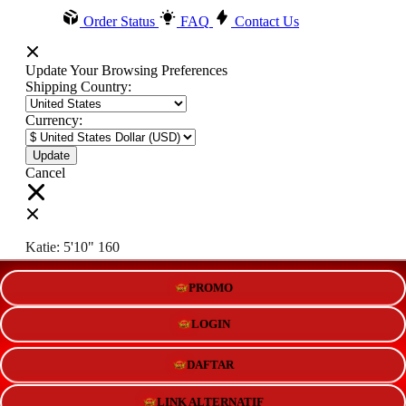
Order Status
FAQ
Contact Us
Update Your Browsing Preferences
Shipping Country:
Currency:
Cancel
Katie:
5'10"
160
PROMO
Select your person:
Male
Female
LOGIN
Height
Short
Med
Tall
DAFTAR
Weight
Slim
Avg
Heavy
LINK ALTERNATIF