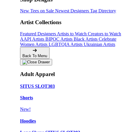
New Tees on Sale
Newest Designers
Tag Directory
Artist Collections
Featured Designers
Artists to Watch
Creators to Watch
AAPI Artists
BIPOC Artists
Black Artists
Celebrate
Women Artists
LGBTQIA Artists
Ukrainian Artists
Back To Menu
Adult Apparel
SITUS SLOT303
Shorts
New!
Hoodies