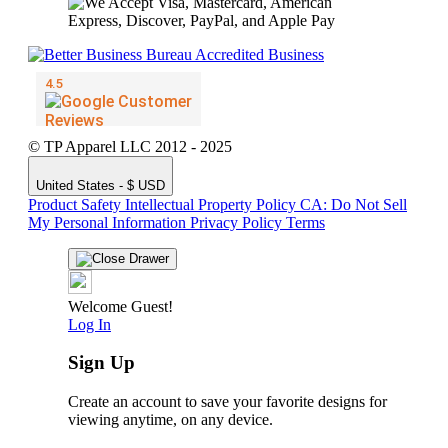
© TP Apparel LLC 2012 - 2025
United States - $ USD
Product Safety
Intellectual Property Policy
CA: Do Not Sell
My Personal Information
Privacy Policy
Terms
Welcome Guest!
Log In
Sign Up
Create an account to save your favorite designs for
viewing anytime, on any device.