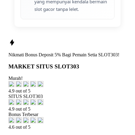
yang mempunyai kendala bermain
slot gacor tanpa lelet.
Nikmati
Bonus Deposit 5%
Bagi Pemain Setia
SLOT303!
MARKET SITUS SLOT303
Murah!
4.9 out of 5
SITUS SLOT303
4.9 out of 5
Bonus Terbesar
4.6 out of 5