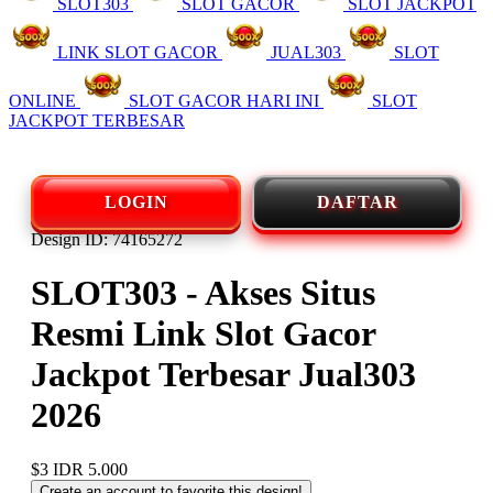
SLOT303
SLOT GACOR
SLOT JACKPOT
LINK SLOT GACOR
JUAL303
SLOT
ONLINE
SLOT GACOR HARI INI
SLOT
JACKPOT TERBESAR
LOGIN
DAFTAR
Design ID: 74165272
SLOT303 - Akses Situs
Resmi Link Slot Gacor
Jackpot Terbesar Jual303
2026
$3
IDR 5.000
Create an account to favorite this design!