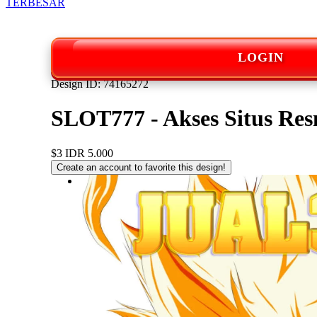
TERBESAR
LOGIN
Design ID: 74165272
SLOT777 - Akses Situs Res
$3
IDR 5.000
Create an account to favorite this design!