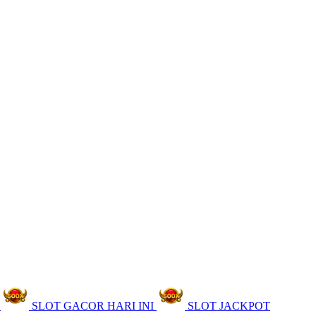
SLOT GACOR HARI INI
SLOT JACKPOT