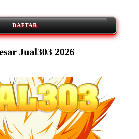
DAFTAR
esar Jual303 2026