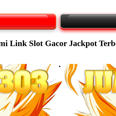
mi Link Slot Gacor Jackpot Terb