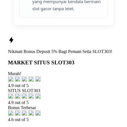
yang mempunyai kendala bermain
slot gacor tanpa lelet.
Nikmati
Bonus Deposit 5%
Bagi Pemain Setia
SLOT303!
MARKET SITUS SLOT303
Murah!
4.9 out of 5
SITUS SLOT303
4.9 out of 5
Bonus Terbesar
4.6 out of 5