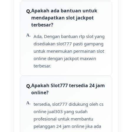
Apakah ada bantuan untuk
mendapatkan slot jackpot
terbesar?
Ada, Dengan bantuan rtp slot yang
disediakan slot777 pasti gampang
untuk menemukan permainan slot
online dengan jackpot maxwin
terbesar.
Apakah Slot777 tersedia 24 jam
online?
tersedia, slot777 didukung oleh cs
online jual303 yang sudah
profesional untuk membantu
pelanggan 24 jam online jika ada