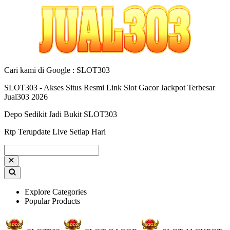
Cari kami di Google : SLOT303
SLOT303 - Akses Situs Resmi Link Slot Gacor Jackpot Terbesar
Jual303 2026
Depo Sedikit Jadi Bukit SLOT303
Rtp Terupdate Live Setiap Hari
Explore Categories
Popular Products