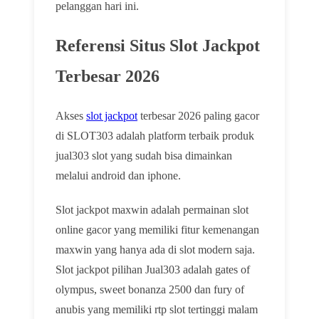
pelanggan hari ini.
Referensi Situs Slot Jackpot
Terbesar 2026
Akses
slot jackpot
terbesar 2026 paling gacor
di SLOT303 adalah platform terbaik produk
jual303 slot yang sudah bisa dimainkan
melalui android dan iphone.
Slot jackpot maxwin adalah permainan slot
online gacor yang memiliki fitur kemenangan
maxwin yang hanya ada di slot modern saja.
Slot jackpot pilihan Jual303 adalah gates of
olympus, sweet bonanza 2500 dan fury of
anubis yang memiliki rtp slot tertinggi malam