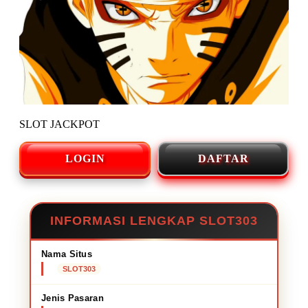
SLOT JACKPOT
LOGIN
DAFTAR
INFORMASI LENGKAP SLOT303
Nama Situs
SLOT303
Jenis Pasaran