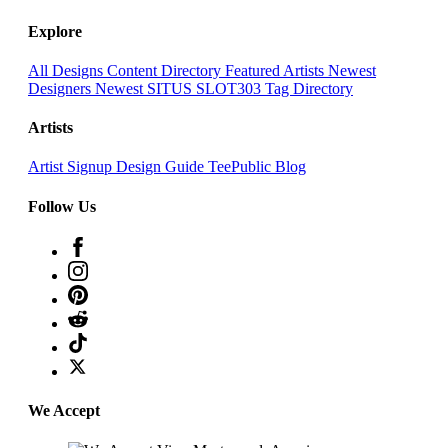
Explore
All Designs
Content Directory
Featured Artists
Newest
Designers
Newest SITUS SLOT303
Tag Directory
Artists
Artist Signup
Design Guide
TeePublic Blog
Follow Us
We Accept