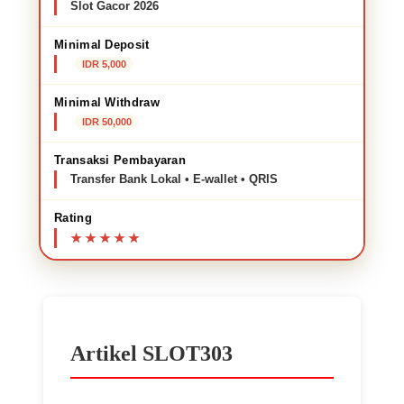
Slot Gacor 2026
Minimal Deposit
IDR 5,000
Minimal Withdraw
IDR 50,000
Transaksi Pembayaran
Transfer Bank Lokal • E-wallet • QRIS
Rating
Artikel SLOT303