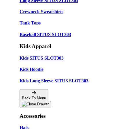
Long Sleeve SITUS SLOT303
Crewneck Sweatshirts
Tank Tops
Baseball SITUS SLOT303
Kids Apparel
Kids SITUS SLOT303
Kids Hoodie
Kids Long Sleeve SITUS SLOT303
Back To Menu
Accessories
Hats