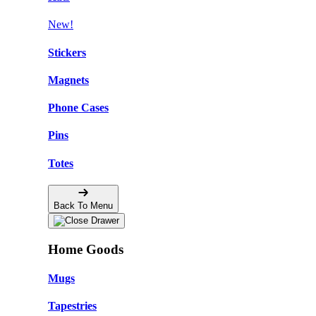
New!
Stickers
Magnets
Phone Cases
Pins
Totes
Back To Menu
Home Goods
Mugs
Tapestries