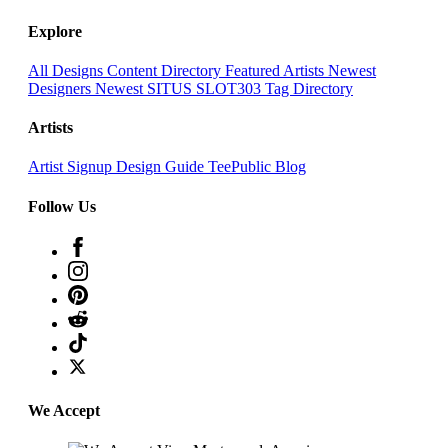
Explore
All Designs
Content Directory
Featured Artists
Newest
Designers
Newest SITUS SLOT303
Tag Directory
Artists
Artist Signup
Design Guide
TeePublic Blog
Follow Us
We Accept