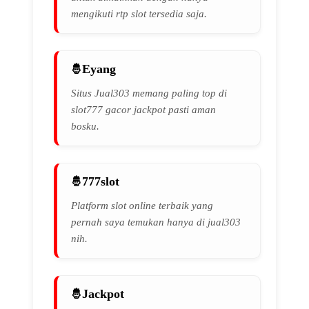
mengikuti rtp slot tersedia saja.
Eyang
Situs Jual303 memang paling top di
slot777 gacor jackpot pasti aman
bosku.
777slot
Platform slot online terbaik yang
pernah saya temukan hanya di jual303
nih.
Jackpot