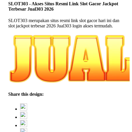
SLOT303 - Akses Situs Resmi Link Slot Gacor Jackpot
Terbesar Jual303 2026
SLOT303 merupakan situs resmi link slot gacor hari ini dan
slot jackpot terbesar 2026 Jual303 login akses termudah.
Share this design: