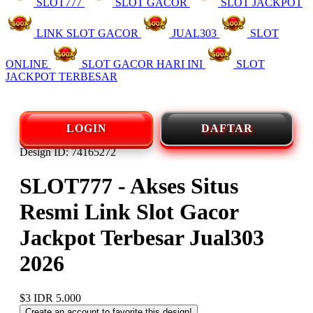
SLOT777
SLOT GACOR
SLOT JACKPOT
LINK SLOT GACOR
JUAL303
SLOT
ONLINE
SLOT GACOR HARI INI
SLOT
JACKPOT TERBESAR
LOGIN
DAFTAR
Design ID: 74165272
SLOT777 - Akses Situs
Resmi Link Slot Gacor
Jackpot Terbesar Jual303
2026
$3
IDR 5.000
Create an account to favorite this design!