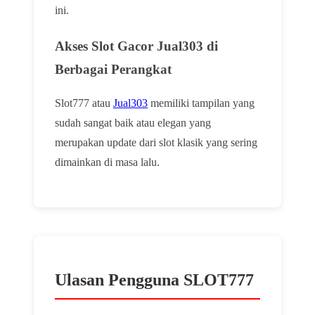
ini.
Akses Slot Gacor Jual303 di
Berbagai Perangkat
Slot777 atau
Jual303
memiliki tampilan yang
sudah sangat baik atau elegan yang
merupakan update dari slot klasik yang sering
dimainkan di masa lalu.
Ulasan Pengguna SLOT777