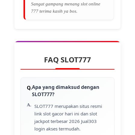
Sangat gampang menang slot online
777 terima kasih ya bos.
FAQ SLOT777
Apa yang dimaksud dengan
SLOT777?
SLOT777 merupakan situs resmi
link slot gacor hari ini dan slot
jackpot terbesar 2026 Jual303
login akses termudah.