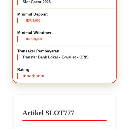
Slot Gacor 2026
Minimal Deposit
IDR 5,000
Minimal Withdraw
IDR 50,000
Transaksi Pembayaran
Transfer Bank Lokal • E-wallet • QRIS
Rating
Artikel SLOT777