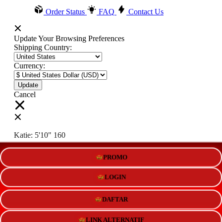
Order Status
FAQ
Contact Us
Update Your Browsing Preferences
Shipping Country:
Currency:
Cancel
Katie:
5'10"
160
PROMO
Select your person:
Male
Female
LOGIN
Height
Short
Med
Tall
DAFTAR
Weight
Slim
Avg
Heavy
LINK ALTERNATIF