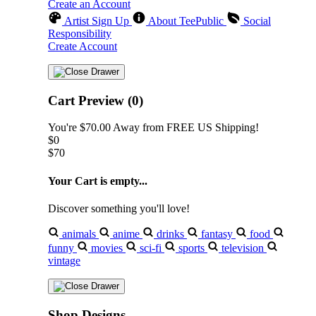
Create an Account
Artist Sign Up
About TeePublic
Social
Responsibility
Create Account
Cart Preview (0)
You're
$70.00
Away from
FREE US Shipping!
$0
$70
Your Cart is empty...
Discover something you'll love!
animals
anime
drinks
fantasy
food
funny
movies
sci-fi
sports
television
vintage
Shop Designs