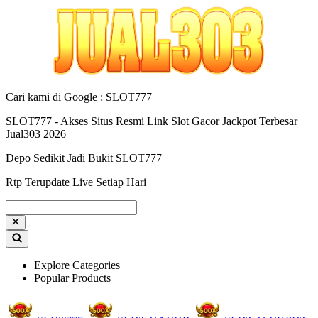
Cari kami di Google : SLOT777
SLOT777 - Akses Situs Resmi Link Slot Gacor Jackpot Terbesar
Jual303 2026
Depo Sedikit Jadi Bukit SLOT777
Rtp Terupdate Live Setiap Hari
Explore Categories
Popular Products