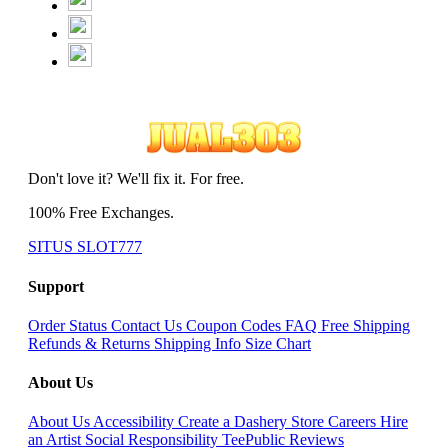
Don't love it? We'll fix it. For free.
100% Free Exchanges.
SITUS SLOT777
Support
Order Status
Contact Us
Coupon Codes
FAQ
Free Shipping
Refunds & Returns
Shipping Info
Size Chart
About Us
About Us
Accessibility
Create a Dashery Store
Careers
Hire
an Artist
Social Responsibility
TeePublic Reviews