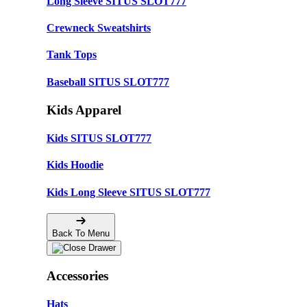
Long Sleeve SITUS SLOT777
Crewneck Sweatshirts
Tank Tops
Baseball SITUS SLOT777
Kids Apparel
Kids SITUS SLOT777
Kids Hoodie
Kids Long Sleeve SITUS SLOT777
Back To Menu
Accessories
Hats