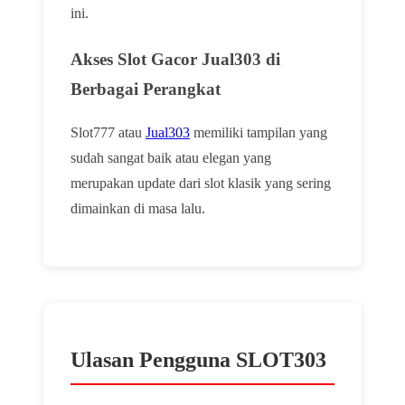
ini.
Akses Slot Gacor Jual303 di
Berbagai Perangkat
Slot777 atau
Jual303
memiliki tampilan yang
sudah sangat baik atau elegan yang
merupakan update dari slot klasik yang sering
dimainkan di masa lalu.
Ulasan Pengguna SLOT303