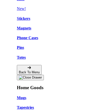
New!
Stickers
Magnets
Phone Cases
Pins
Totes
Back To Menu
Home Goods
Mugs
Tapestries