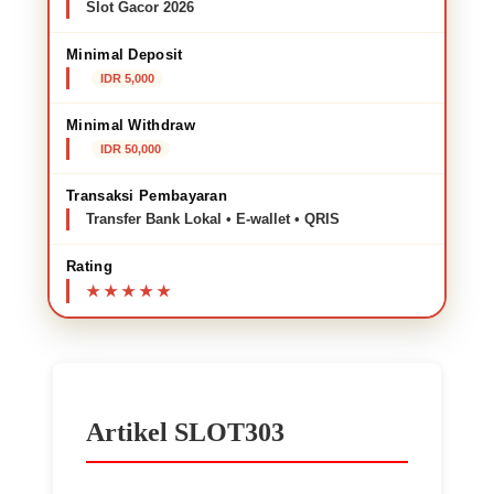
Slot Gacor 2026
Minimal Deposit
IDR 5,000
Minimal Withdraw
IDR 50,000
Transaksi Pembayaran
Transfer Bank Lokal • E-wallet • QRIS
Rating
Artikel SLOT303