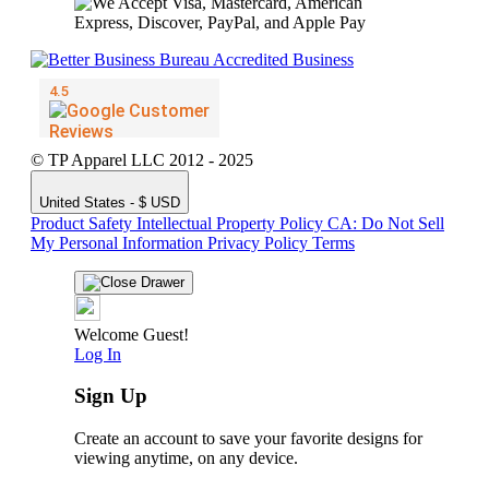
© TP Apparel LLC 2012 - 2025
United States - $ USD
Product Safety
Intellectual Property Policy
CA: Do Not Sell
My Personal Information
Privacy Policy
Terms
Welcome Guest!
Log In
Sign Up
Create an account to save your favorite designs for
viewing anytime, on any device.