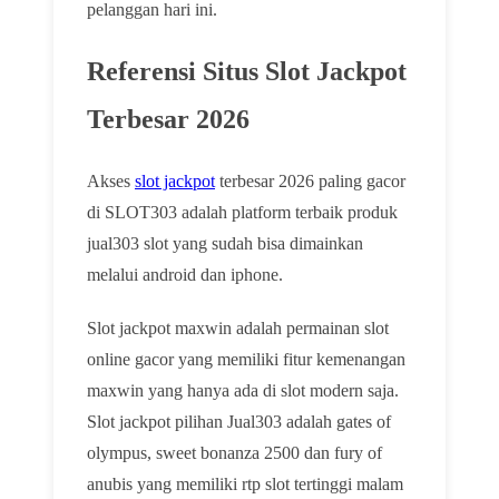
pelanggan hari ini.
Referensi Situs Slot Jackpot
Terbesar 2026
Akses
slot jackpot
terbesar 2026 paling gacor
di SLOT303 adalah platform terbaik produk
jual303 slot yang sudah bisa dimainkan
melalui android dan iphone.
Slot jackpot maxwin adalah permainan slot
online gacor yang memiliki fitur kemenangan
maxwin yang hanya ada di slot modern saja.
Slot jackpot pilihan Jual303 adalah gates of
olympus, sweet bonanza 2500 dan fury of
anubis yang memiliki rtp slot tertinggi malam