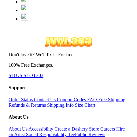
Don't love it? We'll fix it. For free.
100% Free Exchanges.
SITUS SLOT303
Support
Order Status
Contact Us
Coupon Codes
FAQ
Free Shipping
Refunds & Returns
Shipping Info
Size Chart
About Us
About Us
Accessibility
Create a Dashery Store
Careers
Hire
an Artist
Social Responsibility
TeePublic Reviews