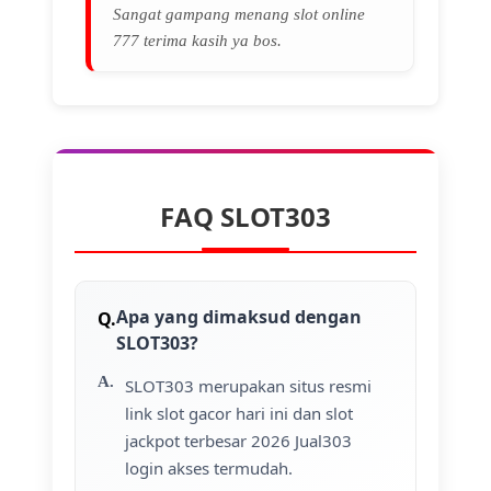
Sangat gampang menang slot online
777 terima kasih ya bos.
FAQ SLOT303
Apa yang dimaksud dengan
SLOT303?
SLOT303 merupakan situs resmi
link slot gacor hari ini dan slot
jackpot terbesar 2026 Jual303
login akses termudah.