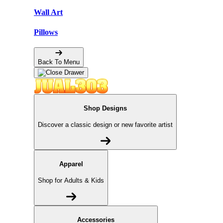
Wall Art
Pillows
Back To Menu
Shop Designs
Discover a classic design or new favorite artist
Apparel
Shop for Adults & Kids
Accessories