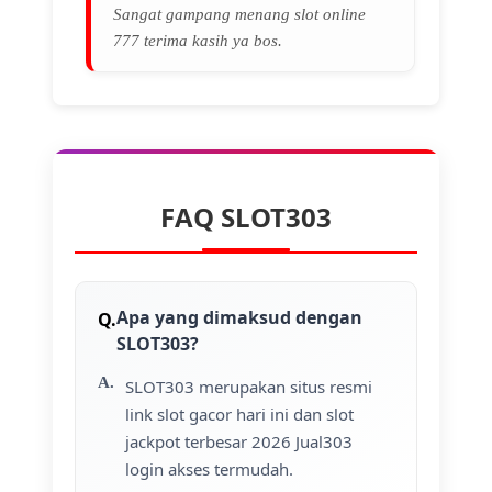
Sangat gampang menang slot online
777 terima kasih ya bos.
FAQ SLOT303
Apa yang dimaksud dengan
SLOT303?
SLOT303 merupakan situs resmi
link slot gacor hari ini dan slot
jackpot terbesar 2026 Jual303
login akses termudah.