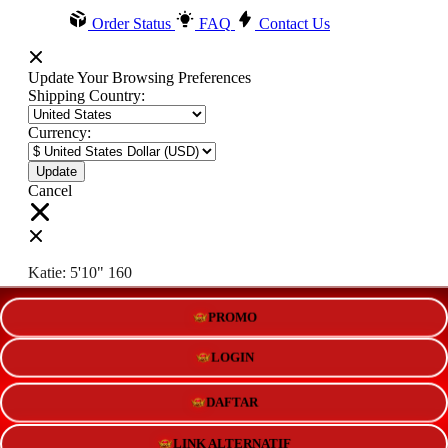
Order Status
FAQ
Contact Us
Update Your Browsing Preferences
Shipping Country:
Currency:
Cancel
Katie:
5'10"
160
PROMO
Select your person:
Male
Female
LOGIN
Height
Short
Med
Tall
DAFTAR
Weight
Slim
Avg
Heavy
LINK ALTERNATIF