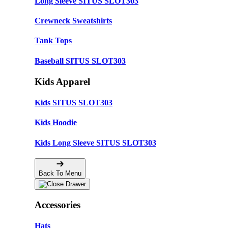
Long Sleeve SITUS SLOT303
Crewneck Sweatshirts
Tank Tops
Baseball SITUS SLOT303
Kids Apparel
Kids SITUS SLOT303
Kids Hoodie
Kids Long Sleeve SITUS SLOT303
Back To Menu
Accessories
Hats