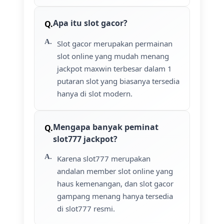
Apa itu slot gacor?
Slot gacor merupakan permainan
slot online yang mudah menang
jackpot maxwin terbesar dalam 1
putaran slot yang biasanya tersedia
hanya di slot modern.
Mengapa banyak peminat
slot777 jackpot?
Karena slot777 merupakan
andalan member slot online yang
haus kemenangan, dan slot gacor
gampang menang hanya tersedia
di slot777 resmi.