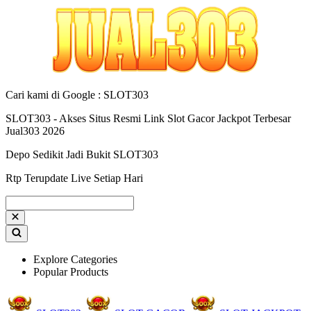
Cari kami di Google : SLOT303
SLOT303 - Akses Situs Resmi Link Slot Gacor Jackpot Terbesar
Jual303 2026
Depo Sedikit Jadi Bukit SLOT303
Rtp Terupdate Live Setiap Hari
Explore Categories
Popular Products