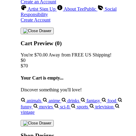
Create an Account
Artist Sign Up
About TeePublic
Social
Responsibility
Create Account
Cart Preview (0)
You're
$70.00
Away from
FREE US Shipping!
$0
$70
Your Cart is empty...
Discover something you'll love!
animals
anime
drinks
fantasy
food
funny
movies
sci-fi
sports
television
vintage
Shop Designs