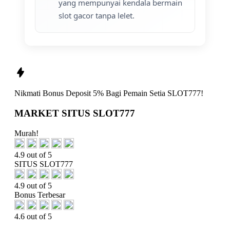
yang mempunyai kendala bermain
slot gacor tanpa lelet.
Nikmati
Bonus Deposit 5%
Bagi Pemain Setia
SLOT777!
MARKET SITUS SLOT777
Murah!
4.9 out of 5
SITUS SLOT777
4.9 out of 5
Bonus Terbesar
4.6 out of 5