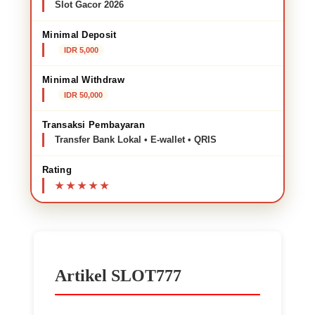
Slot Gacor 2026
Minimal Deposit
IDR 5,000
Minimal Withdraw
IDR 50,000
Transaksi Pembayaran
Transfer Bank Lokal • E-wallet • QRIS
Rating
Artikel SLOT777