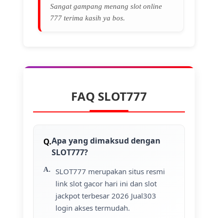
Sangat gampang menang slot online
777 terima kasih ya bos.
FAQ SLOT777
Apa yang dimaksud dengan
SLOT777?
SLOT777 merupakan situs resmi
link slot gacor hari ini dan slot
jackpot terbesar 2026 Jual303
login akses termudah.