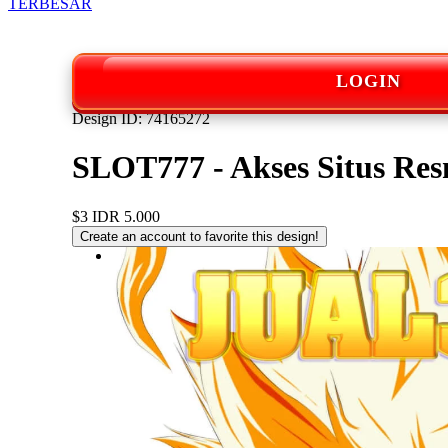
TERBESAR
LOGIN
Design ID: 74165272
SLOT777 - Akses Situs Res
$3
IDR 5.000
Create an account to favorite this design!