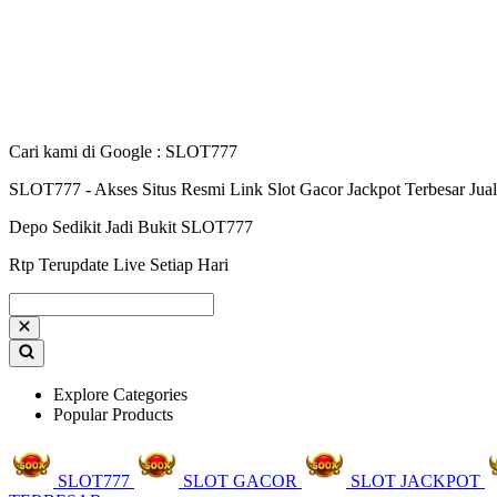
Cari kami di Google : SLOT777
SLOT777 - Akses Situs Resmi Link Slot Gacor Jackpot Terbesar Jua
Depo Sedikit Jadi Bukit SLOT777
Rtp Terupdate Live Setiap Hari
Explore Categories
Popular Products
SLOT777
SLOT GACOR
SLOT JACKPOT