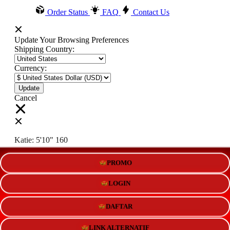
Order Status
FAQ
Contact Us
Update Your Browsing Preferences
Shipping Country:
Currency:
Cancel
Katie:
5'10"
160
PROMO
Select your person:
Male
Female
LOGIN
Height
Short
Med
Tall
DAFTAR
Weight
Slim
Avg
Heavy
LINK ALTERNATIF