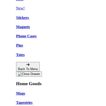
New!
Stickers
Magnets
Phone Cases
Pins
Totes
Back To Menu
Home Goods
Mugs
Tapestries