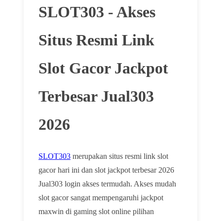
SLOT303 - Akses
Situs Resmi Link
Slot Gacor Jackpot
Terbesar Jual303
2026
SLOT303
merupakan situs resmi link slot
gacor hari ini dan slot jackpot terbesar 2026
Jual303 login akses termudah. Akses mudah
slot gacor sangat mempengaruhi jackpot
maxwin di gaming slot online pilihan