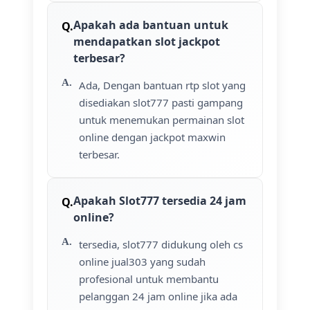
Apakah ada bantuan untuk
mendapatkan slot jackpot
terbesar?
Ada, Dengan bantuan rtp slot yang
disediakan slot777 pasti gampang
untuk menemukan permainan slot
online dengan jackpot maxwin
terbesar.
Apakah Slot777 tersedia 24 jam
online?
tersedia, slot777 didukung oleh cs
online jual303 yang sudah
profesional untuk membantu
pelanggan 24 jam online jika ada