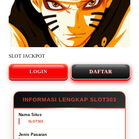
SLOT JACKPOT
LOGIN
DAFTAR
INFORMASI LENGKAP SLOT303
Nama Situs
SLOT303
Jenis Pasaran