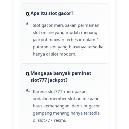
Apa itu slot gacor?
Slot gacor merupakan permainan
slot online yang mudah menang
jackpot maxwin terbesar dalam 1
putaran slot yang biasanya tersedia
hanya di slot modern.
Mengapa banyak peminat
slot777 jackpot?
Karena slot777 merupakan
andalan member slot online yang
haus kemenangan, dan slot gacor
gampang menang hanya tersedia
di slot777 resmi.