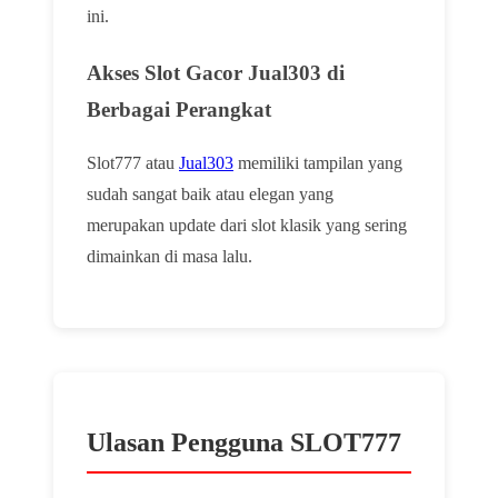
ini.
Akses Slot Gacor Jual303 di
Berbagai Perangkat
Slot777 atau
Jual303
memiliki tampilan yang
sudah sangat baik atau elegan yang
merupakan update dari slot klasik yang sering
dimainkan di masa lalu.
Ulasan Pengguna SLOT777