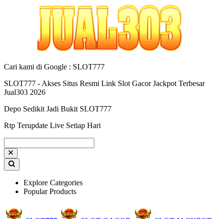
Cari kami di Google : SLOT777
SLOT777 - Akses Situs Resmi Link Slot Gacor Jackpot Terbesar
Jual303 2026
Depo Sedikit Jadi Bukit SLOT777
Rtp Terupdate Live Setiap Hari
Explore Categories
Popular Products