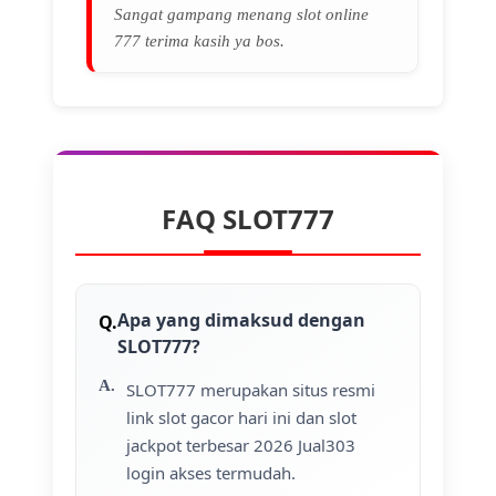
Sangat gampang menang slot online
777 terima kasih ya bos.
FAQ SLOT777
Apa yang dimaksud dengan
SLOT777?
SLOT777 merupakan situs resmi
link slot gacor hari ini dan slot
jackpot terbesar 2026 Jual303
login akses termudah.