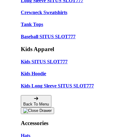
Long Sleeve SITUS SLOT777
Crewneck Sweatshirts
Tank Tops
Baseball SITUS SLOT777
Kids Apparel
Kids SITUS SLOT777
Kids Hoodie
Kids Long Sleeve SITUS SLOT777
Back To Menu
Accessories
Hats