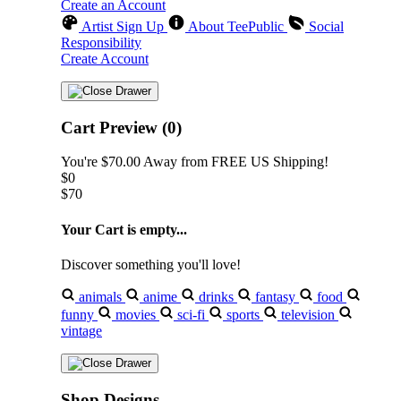
Create an Account
Artist Sign Up
About TeePublic
Social
Responsibility
Create Account
Cart Preview (0)
You're
$70.00
Away from
FREE US Shipping!
$0
$70
Your Cart is empty...
Discover something you'll love!
animals
anime
drinks
fantasy
food
funny
movies
sci-fi
sports
television
vintage
Shop Designs