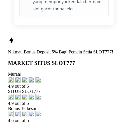
yang mempunyai kendala bermain
slot gacor tanpa lelet.
Nikmati
Bonus Deposit 5%
Bagi Pemain Setia
SLOT777!
MARKET SITUS SLOT777
Murah!
4.9 out of 5
SITUS SLOT777
4.9 out of 5
Bonus Terbesar
4.6 out of 5