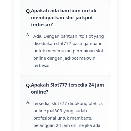
Apakah ada bantuan untuk
mendapatkan slot jackpot
terbesar?
Ada, Dengan bantuan rtp slot yang
disediakan slot777 pasti gampang
untuk menemukan permainan slot
online dengan jackpot maxwin
terbesar.
Apakah Slot777 tersedia 24 jam
online?
tersedia, slot777 didukung oleh cs
online jual303 yang sudah
profesional untuk membantu
pelanggan 24 jam online jika ada