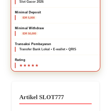
Slot Gacor 2026
Minimal Deposit
IDR 5,000
Minimal Withdraw
IDR 50,000
Transaksi Pembayaran
Transfer Bank Lokal • E-wallet • QRIS
Rating
Artikel SLOT777