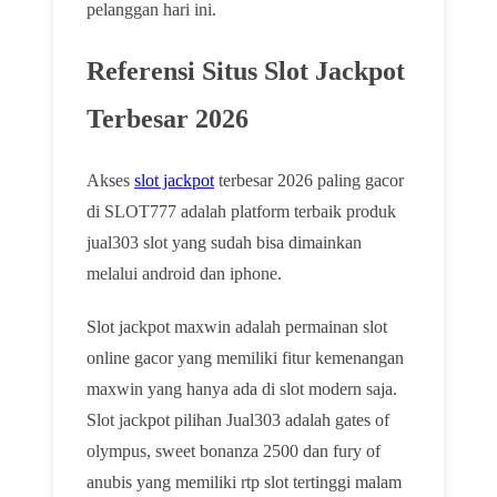
pelanggan hari ini.
Referensi Situs Slot Jackpot
Terbesar 2026
Akses
slot jackpot
terbesar 2026 paling gacor
di SLOT777 adalah platform terbaik produk
jual303 slot yang sudah bisa dimainkan
melalui android dan iphone.
Slot jackpot maxwin adalah permainan slot
online gacor yang memiliki fitur kemenangan
maxwin yang hanya ada di slot modern saja.
Slot jackpot pilihan Jual303 adalah gates of
olympus, sweet bonanza 2500 dan fury of
anubis yang memiliki rtp slot tertinggi malam