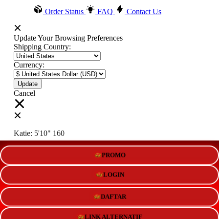
Order Status
FAQ
Contact Us
Update Your Browsing Preferences
Shipping Country:
Currency:
Cancel
Katie:
5'10"
160
PROMO
Select your person:
Male
Female
LOGIN
Height
Short
Med
Tall
DAFTAR
Weight
Slim
Avg
Heavy
LINK ALTERNATIF