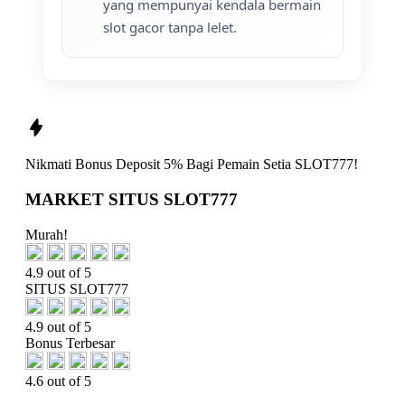
yang mempunyai kendala bermain
slot gacor tanpa lelet.
Nikmati
Bonus Deposit 5%
Bagi Pemain Setia
SLOT777!
MARKET SITUS SLOT777
Murah!
4.9 out of 5
SITUS SLOT777
4.9 out of 5
Bonus Terbesar
4.6 out of 5