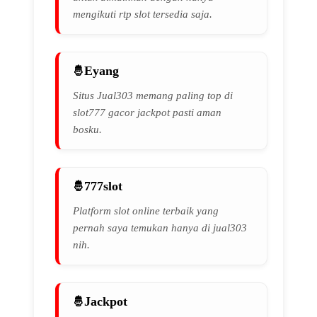
mengikuti rtp slot tersedia saja.
Eyang
Situs Jual303 memang paling top di
slot777 gacor jackpot pasti aman
bosku.
777slot
Platform slot online terbaik yang
pernah saya temukan hanya di jual303
nih.
Jackpot