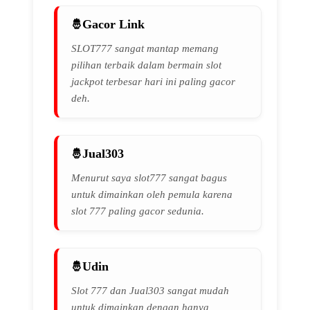
Gacor Link
SLOT777 sangat mantap memang
pilihan terbaik dalam bermain slot
jackpot terbesar hari ini paling gacor
deh.
Jual303
Menurut saya slot777 sangat bagus
untuk dimainkan oleh pemula karena
slot 777 paling gacor sedunia.
Udin
Slot 777 dan Jual303 sangat mudah
untuk dimainkan dengan hanya