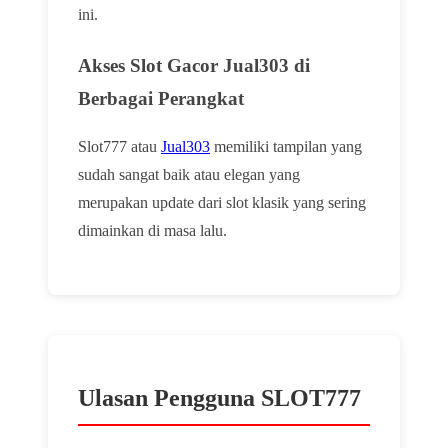
ini.
Akses Slot Gacor Jual303 di
Berbagai Perangkat
Slot777 atau
Jual303
memiliki tampilan yang
sudah sangat baik atau elegan yang
merupakan update dari slot klasik yang sering
dimainkan di masa lalu.
Ulasan Pengguna SLOT777