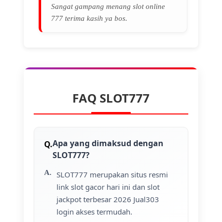
Sangat gampang menang slot online
777 terima kasih ya bos.
FAQ SLOT777
Apa yang dimaksud dengan
SLOT777?
SLOT777 merupakan situs resmi
link slot gacor hari ini dan slot
jackpot terbesar 2026 Jual303
login akses termudah.