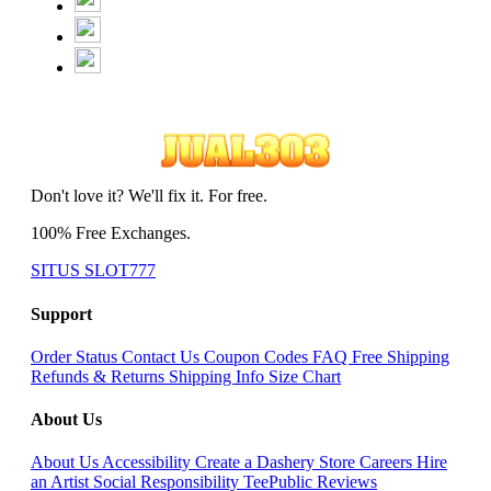
Don't love it? We'll fix it. For free.
100% Free Exchanges.
SITUS SLOT777
Support
Order Status
Contact Us
Coupon Codes
FAQ
Free Shipping
Refunds & Returns
Shipping Info
Size Chart
About Us
About Us
Accessibility
Create a Dashery Store
Careers
Hire
an Artist
Social Responsibility
TeePublic Reviews