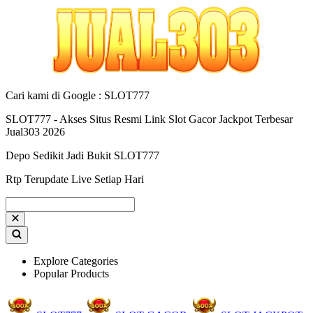
Cari kami di Google : SLOT777
SLOT777 - Akses Situs Resmi Link Slot Gacor Jackpot Terbesar
Jual303 2026
Depo Sedikit Jadi Bukit SLOT777
Rtp Terupdate Live Setiap Hari
Explore Categories
Popular Products