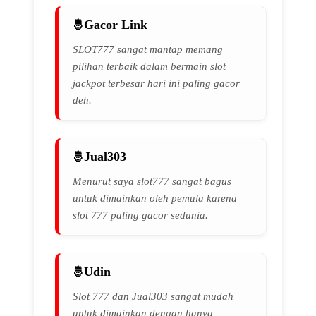
Gacor Link
SLOT777 sangat mantap memang
pilihan terbaik dalam bermain slot
jackpot terbesar hari ini paling gacor
deh.
Jual303
Menurut saya slot777 sangat bagus
untuk dimainkan oleh pemula karena
slot 777 paling gacor sedunia.
Udin
Slot 777 dan Jual303 sangat mudah
untuk dimainkan dengan hanya