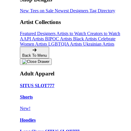
New Tees on Sale
Newest Designers
Tag Directory
Artist Collections
Featured Designers
Artists to Watch
Creators to Watch
AAPI Artists
BIPOC Artists
Black Artists
Celebrate
Women Artists
LGBTQIA Artists
Ukrainian Artists
Back To Menu
Adult Apparel
SITUS SLOT777
Shorts
New!
Hoodies