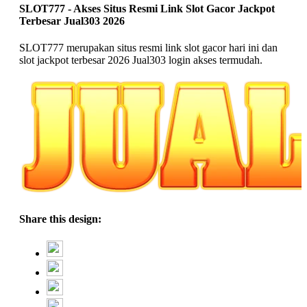
SLOT777 - Akses Situs Resmi Link Slot Gacor Jackpot
Terbesar Jual303 2026
SLOT777 merupakan situs resmi link slot gacor hari ini dan
slot jackpot terbesar 2026 Jual303 login akses termudah.
Share this design: