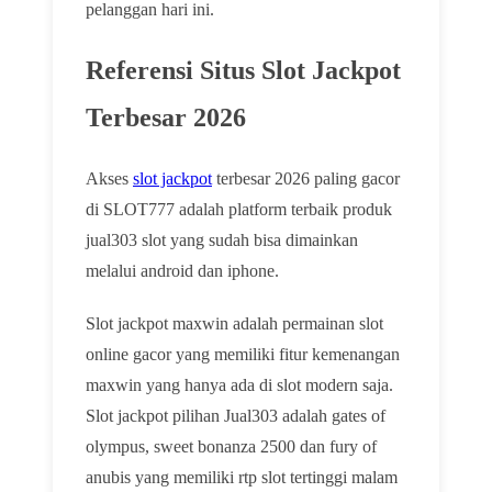
pelanggan hari ini.
Referensi Situs Slot Jackpot
Terbesar 2026
Akses
slot jackpot
terbesar 2026 paling gacor
di SLOT777 adalah platform terbaik produk
jual303 slot yang sudah bisa dimainkan
melalui android dan iphone.
Slot jackpot maxwin adalah permainan slot
online gacor yang memiliki fitur kemenangan
maxwin yang hanya ada di slot modern saja.
Slot jackpot pilihan Jual303 adalah gates of
olympus, sweet bonanza 2500 dan fury of
anubis yang memiliki rtp slot tertinggi malam