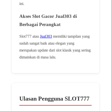
ini.
Akses Slot Gacor Jual303 di
Berbagai Perangkat
Slot777 atau
Jual303
memiliki tampilan yang
sudah sangat baik atau elegan yang
merupakan update dari slot klasik yang sering
dimainkan di masa lalu.
Ulasan Pengguna SLOT777