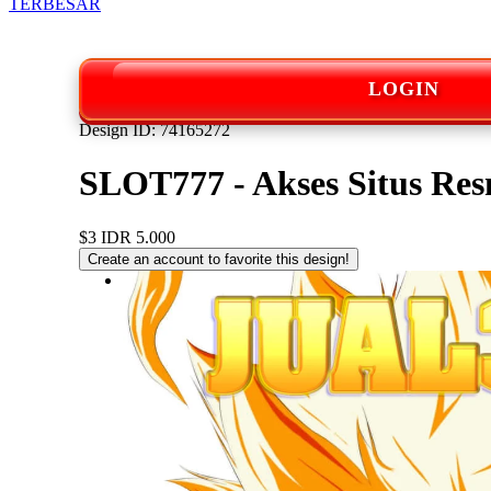
TERBESAR
LOGIN
Design ID: 74165272
SLOT777 - Akses Situs Res
$3
IDR 5.000
Create an account to favorite this design!