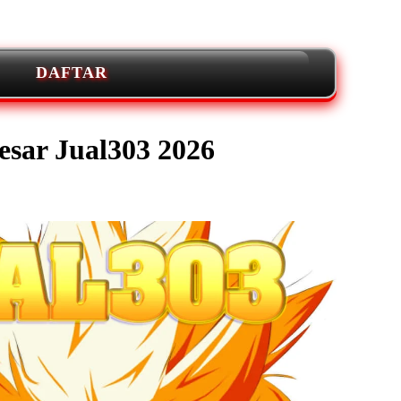
DAFTAR
esar Jual303 2026