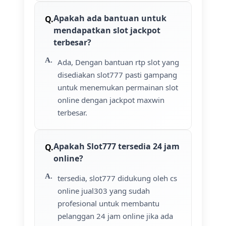
Apakah ada bantuan untuk
mendapatkan slot jackpot
terbesar?
Ada, Dengan bantuan rtp slot yang
disediakan slot777 pasti gampang
untuk menemukan permainan slot
online dengan jackpot maxwin
terbesar.
Apakah Slot777 tersedia 24 jam
online?
tersedia, slot777 didukung oleh cs
online jual303 yang sudah
profesional untuk membantu
pelanggan 24 jam online jika ada