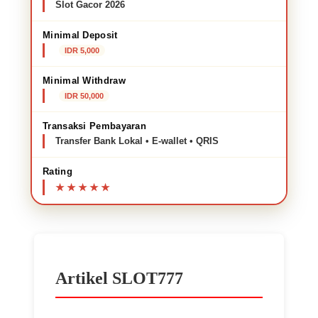
Slot Gacor 2026
Minimal Deposit
IDR 5,000
Minimal Withdraw
IDR 50,000
Transaksi Pembayaran
Transfer Bank Lokal • E-wallet • QRIS
Rating
Artikel SLOT777