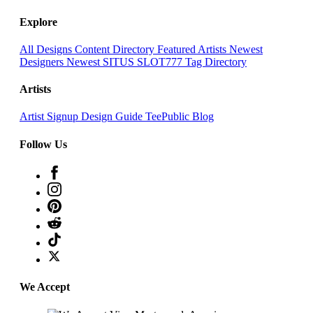
Explore
All Designs
Content Directory
Featured Artists
Newest
Designers
Newest SITUS SLOT777
Tag Directory
Artists
Artist Signup
Design Guide
TeePublic Blog
Follow Us
We Accept