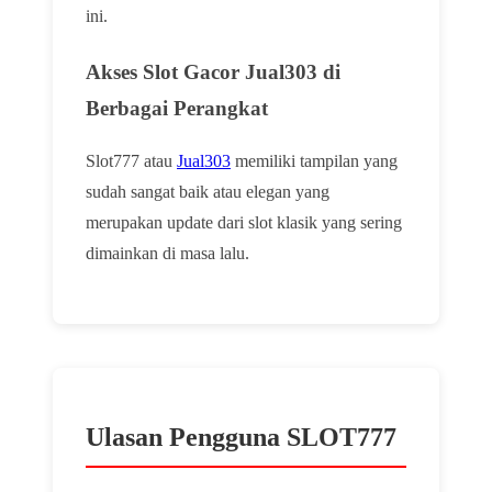
ini.
Akses Slot Gacor Jual303 di
Berbagai Perangkat
Slot777 atau
Jual303
memiliki tampilan yang
sudah sangat baik atau elegan yang
merupakan update dari slot klasik yang sering
dimainkan di masa lalu.
Ulasan Pengguna SLOT777