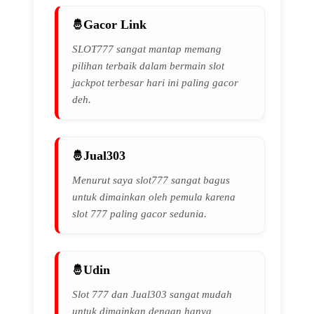
Gacor Link
SLOT777 sangat mantap memang
pilihan terbaik dalam bermain slot
jackpot terbesar hari ini paling gacor
deh.
Jual303
Menurut saya slot777 sangat bagus
untuk dimainkan oleh pemula karena
slot 777 paling gacor sedunia.
Udin
Slot 777 dan Jual303 sangat mudah
untuk dimainkan dengan hanya