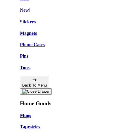
New!
Stickers
Magnets
Phone Cases
Pins
Totes
Back To Menu
Home Goods
Mugs
Tapestries