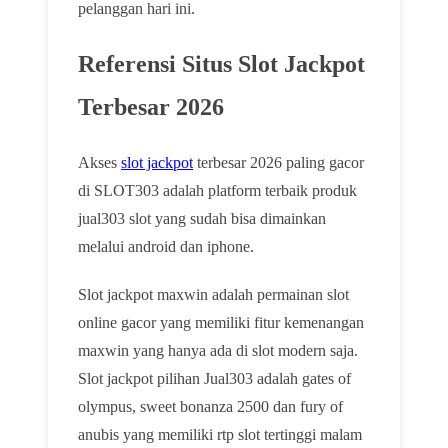
pelanggan hari ini.
Referensi Situs Slot Jackpot
Terbesar 2026
Akses
slot jackpot
terbesar 2026 paling gacor
di SLOT303 adalah platform terbaik produk
jual303 slot yang sudah bisa dimainkan
melalui android dan iphone.
Slot jackpot maxwin adalah permainan slot
online gacor yang memiliki fitur kemenangan
maxwin yang hanya ada di slot modern saja.
Slot jackpot pilihan Jual303 adalah gates of
olympus, sweet bonanza 2500 dan fury of
anubis yang memiliki rtp slot tertinggi malam