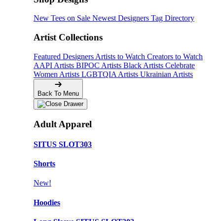
New Tees on Sale
Newest Designers
Tag Directory
Artist Collections
Featured Designers
Artists to Watch
Creators to Watch
AAPI Artists
BIPOC Artists
Black Artists
Celebrate
Women Artists
LGBTQIA Artists
Ukrainian Artists
Back To Menu
Adult Apparel
SITUS SLOT303
Shorts
New!
Hoodies