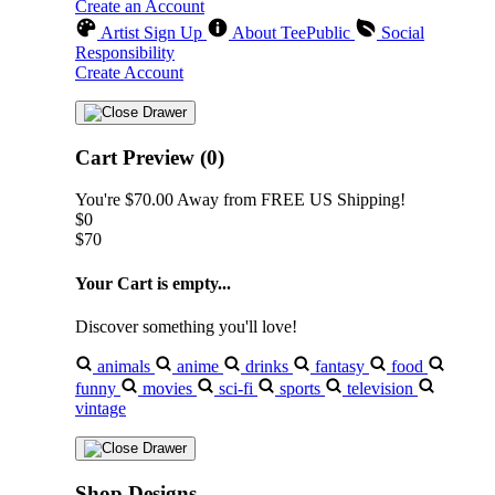
Create an Account
Artist Sign Up
About TeePublic
Social
Responsibility
Create Account
Cart Preview (0)
You're
$70.00
Away from
FREE US Shipping!
$0
$70
Your Cart is empty...
Discover something you'll love!
animals
anime
drinks
fantasy
food
funny
movies
sci-fi
sports
television
vintage
Shop Designs