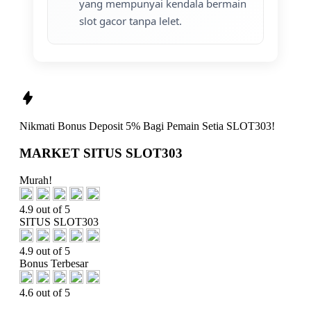
yang mempunyai kendala bermain
slot gacor tanpa lelet.
Nikmati
Bonus Deposit 5%
Bagi Pemain Setia
SLOT303!
MARKET SITUS SLOT303
Murah!
4.9 out of 5
SITUS SLOT303
4.9 out of 5
Bonus Terbesar
4.6 out of 5