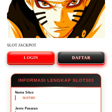
SLOT JACKPOT
LOGIN
DAFTAR
INFORMASI LENGKAP SLOT303
Nama Situs
SLOT303
Jenis Pasaran