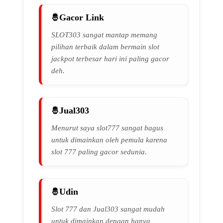
Gacor Link
SLOT303 sangat mantap memang
pilihan terbaik dalam bermain slot
jackpot terbesar hari ini paling gacor
deh.
Jual303
Menurut saya slot777 sangat bagus
untuk dimainkan oleh pemula karena
slot 777 paling gacor sedunia.
Udin
Slot 777 dan Jual303 sangat mudah
untuk dimainkan dengan hanya