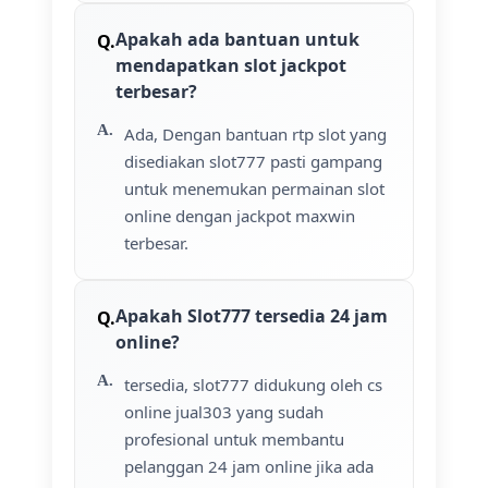
Apakah ada bantuan untuk
mendapatkan slot jackpot
terbesar?
Ada, Dengan bantuan rtp slot yang
disediakan slot777 pasti gampang
untuk menemukan permainan slot
online dengan jackpot maxwin
terbesar.
Apakah Slot777 tersedia 24 jam
online?
tersedia, slot777 didukung oleh cs
online jual303 yang sudah
profesional untuk membantu
pelanggan 24 jam online jika ada