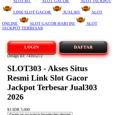
SLOT303
SLOT GACOR
SLOT JACKPOT
LINK SLOT GACOR
JUAL303
SLOT
ONLINE
SLOT GACOR HARI INI
SLOT
JACKPOT TERBESAR
LOGIN
DAFTAR
Design ID: 74165272
SLOT303 - Akses Situs
Resmi Link Slot Gacor
Jackpot Terbesar Jual303
2026
$3
IDR 5.000
Create an account to favorite this design!