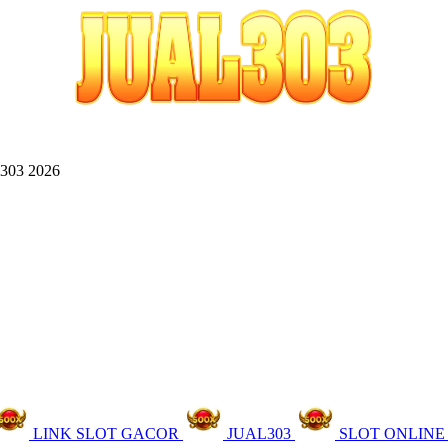
l303 2026
LINK SLOT GACOR
JUAL303
SLOT ONLINE