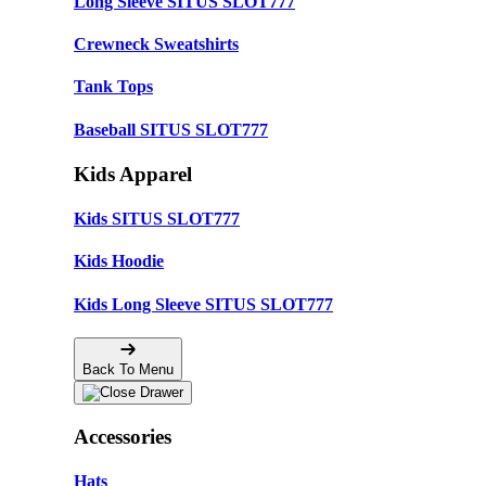
Long Sleeve SITUS SLOT777
Crewneck Sweatshirts
Tank Tops
Baseball SITUS SLOT777
Kids Apparel
Kids SITUS SLOT777
Kids Hoodie
Kids Long Sleeve SITUS SLOT777
Back To Menu
Accessories
Hats