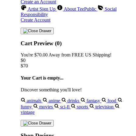
Create an Account
Artist Sign Up
About TeePublic
Social
Responsibility
Create Account
Cart Preview (0)
You're
$70.00
Away from
FREE US Shipping!
$0
$70
Your Cart is empty...
Discover something you'll love!
animals
anime
drinks
fantasy
food
funny
movies
sci-fi
sports
television
vintage
Shop Designs