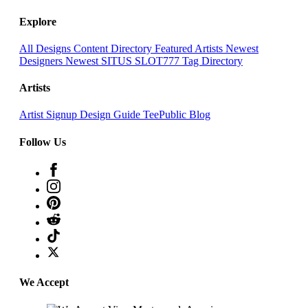
Explore
All Designs
Content Directory
Featured Artists
Newest
Designers
Newest SITUS SLOT777
Tag Directory
Artists
Artist Signup
Design Guide
TeePublic Blog
Follow Us
We Accept