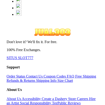
Don't love it? We'll fix it. For free.
100% Free Exchanges.
SITUS SLOT777
Support
Order Status
Contact Us
Coupon Codes
FAQ
Free Shipping
Refunds & Returns
Shipping Info
Size Chart
About Us
About Us
Accessibility
Create a Dashery Store
Careers
Hire
an Artist
Social Responsibility
TeePublic Reviews