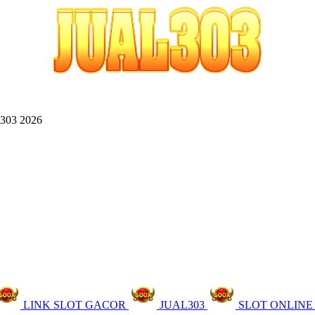
l303 2026
LINK SLOT GACOR
JUAL303
SLOT ONLINE