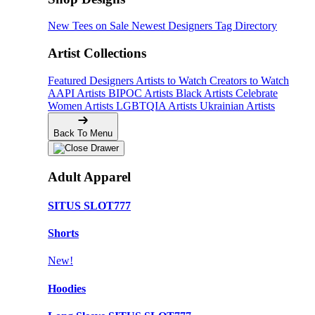
New Tees on Sale
Newest Designers
Tag Directory
Artist Collections
Featured Designers
Artists to Watch
Creators to Watch
AAPI Artists
BIPOC Artists
Black Artists
Celebrate
Women Artists
LGBTQIA Artists
Ukrainian Artists
Back To Menu
Adult Apparel
SITUS SLOT777
Shorts
New!
Hoodies