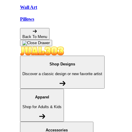
Wall Art
Pillows
Back To Menu
Shop Designs
Discover a classic design or new favorite artist
Apparel
Shop for Adults & Kids
Accessories