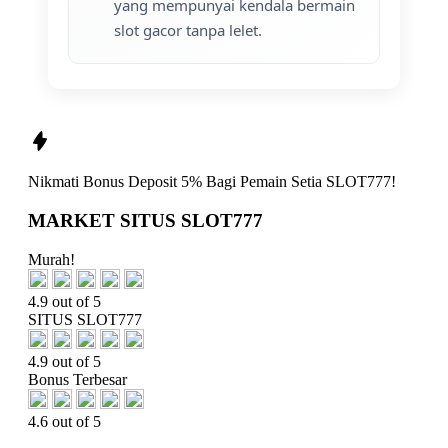
yang mempunyai kendala bermain
slot gacor tanpa lelet.
Nikmati
Bonus Deposit 5%
Bagi Pemain Setia
SLOT777!
MARKET SITUS SLOT777
Murah!
4.9 out of 5
SITUS SLOT777
4.9 out of 5
Bonus Terbesar
4.6 out of 5