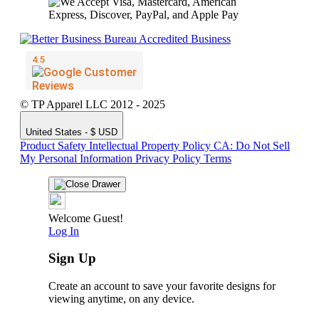
© TP Apparel LLC 2012 - 2025
United States - $ USD
Product Safety
Intellectual Property Policy
CA: Do Not Sell
My Personal Information
Privacy Policy
Terms
Welcome Guest!
Log In
Sign Up
Create an account to save your favorite designs for
viewing anytime, on any device.