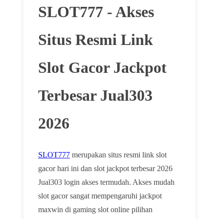
SLOT777 - Akses
Situs Resmi Link
Slot Gacor Jackpot
Terbesar Jual303
2026
SLOT777
merupakan situs resmi link slot
gacor hari ini dan slot jackpot terbesar 2026
Jual303 login akses termudah. Akses mudah
slot gacor sangat mempengaruhi jackpot
maxwin di gaming slot online pilihan