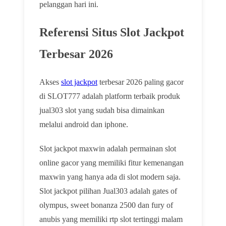
pelanggan hari ini.
Referensi Situs Slot Jackpot
Terbesar 2026
Akses
slot jackpot
terbesar 2026 paling gacor
di SLOT777 adalah platform terbaik produk
jual303 slot yang sudah bisa dimainkan
melalui android dan iphone.
Slot jackpot maxwin adalah permainan slot
online gacor yang memiliki fitur kemenangan
maxwin yang hanya ada di slot modern saja.
Slot jackpot pilihan Jual303 adalah gates of
olympus, sweet bonanza 2500 dan fury of
anubis yang memiliki rtp slot tertinggi malam