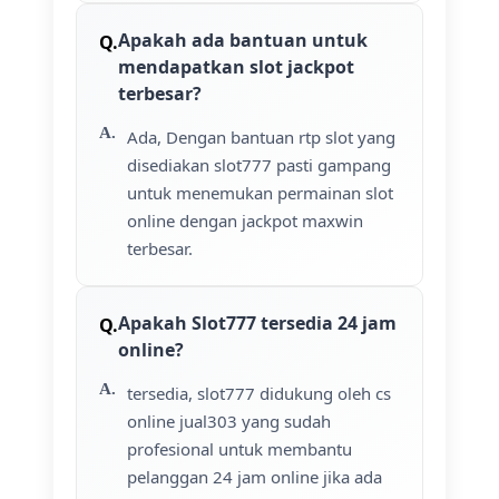
Apakah ada bantuan untuk
mendapatkan slot jackpot
terbesar?
Ada, Dengan bantuan rtp slot yang
disediakan slot777 pasti gampang
untuk menemukan permainan slot
online dengan jackpot maxwin
terbesar.
Apakah Slot777 tersedia 24 jam
online?
tersedia, slot777 didukung oleh cs
online jual303 yang sudah
profesional untuk membantu
pelanggan 24 jam online jika ada