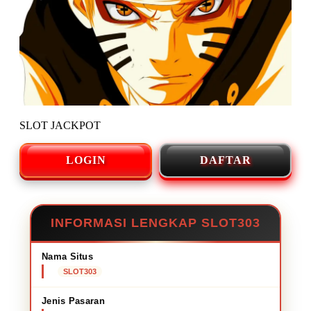
SLOT JACKPOT
LOGIN
DAFTAR
INFORMASI LENGKAP SLOT303
Nama Situs
SLOT303
Jenis Pasaran