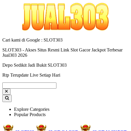
Cari kami di Google : SLOT303
SLOT303 - Akses Situs Resmi Link Slot Gacor Jackpot Terbesar
Jual303 2026
Depo Sedikit Jadi Bukit SLOT303
Rtp Terupdate Live Setiap Hari
Explore Categories
Popular Products