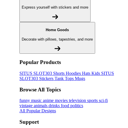
Express yourself with stickers and more
Home Goods
Decorate with pillows, tapestries, and more
Popular Products
SITUS SLOT303
Shorts
Hoodies
Hats
Kids SITUS
SLOT303
Stickers
Tank Tops
Mugs
Browse All Topics
funny
music
anime
movies
television
sports
sci-fi
vintage
animals
drinks
food
politics
All Popular Designs
Support