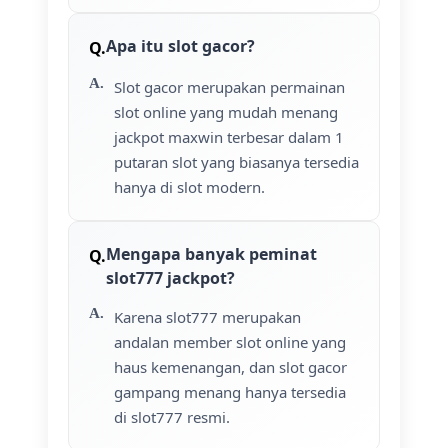
Apa itu slot gacor?
Slot gacor merupakan permainan
slot online yang mudah menang
jackpot maxwin terbesar dalam 1
putaran slot yang biasanya tersedia
hanya di slot modern.
Mengapa banyak peminat
slot777 jackpot?
Karena slot777 merupakan
andalan member slot online yang
haus kemenangan, dan slot gacor
gampang menang hanya tersedia
di slot777 resmi.