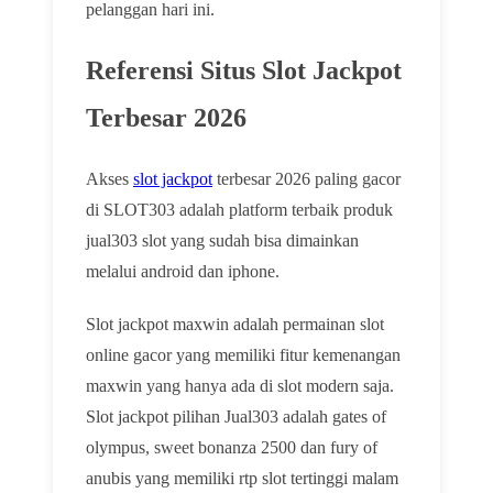
pelanggan hari ini.
Referensi Situs Slot Jackpot
Terbesar 2026
Akses
slot jackpot
terbesar 2026 paling gacor
di SLOT303 adalah platform terbaik produk
jual303 slot yang sudah bisa dimainkan
melalui android dan iphone.
Slot jackpot maxwin adalah permainan slot
online gacor yang memiliki fitur kemenangan
maxwin yang hanya ada di slot modern saja.
Slot jackpot pilihan Jual303 adalah gates of
olympus, sweet bonanza 2500 dan fury of
anubis yang memiliki rtp slot tertinggi malam