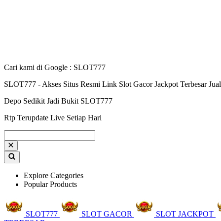
Cari kami di Google : SLOT777
SLOT777 - Akses Situs Resmi Link Slot Gacor Jackpot Terbesar Jua
Depo Sedikit Jadi Bukit SLOT777
Rtp Terupdate Live Setiap Hari
Explore Categories
Popular Products
SLOT777
SLOT GACOR
SLOT JACKPOT