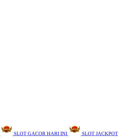
SLOT GACOR HARI INI
SLOT JACKPOT