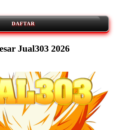
DAFTAR
esar Jual303 2026